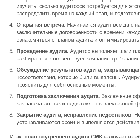
изучить, сколько аудиторов потребуется для это
распределить время на каждый этап, и подготови
Открытая встреча.
Начинается аудит всегда с н
заключительные договоренности о времени каждо
ознакомиться с планом аудита и оптимизировать
Проведение аудита.
Аудитор выполняет шаги пл
разбирается, соответствует компания требовани
Обсуждение результатов аудита, закрывающая
несоответствия, которые были выявлены. Аудир
прояснить для себя основные моменты.
Подготовка заключения аудита.
Заключение офо
как напечатан, так и подготовлен в электронной
Закрытие аудита, исправление недостатков.
Не
устанавливаются сроки и выполняются действия 
Итак,
план внутреннего аудита СМК
включает в се