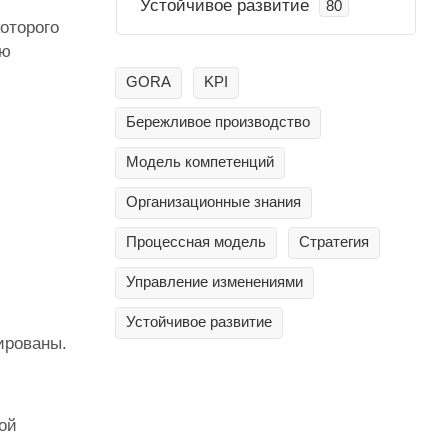
Устойчивое развитие
80
оторого
ью
GORA
KPI
Бережливое производство
Модель компетенций
Организационные знания
Процессная модель
Стратегия
Управление изменениями
Устойчивое развитие
ированы.
ой