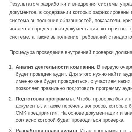
Результатом разработки и внедрения системы упра
документов, в содержании которых зафиксированы 
система выполнения обязанностей, показатели, кр
является определенная документация, которая высту
системе, а также выполнение требований стандарт
Процедура проведения внутренней проверки должна
Анализ деятельности компании.
В первую очере
будет проведен аудит. Для этого нужно найти ауд
именно она будет проводиться, с участием каки
позволяет правильно подготовить программу ауд
Подготовка программы.
Чтобы проверка была п
документы, а также перечень вопросов, которые
СМК предприятия. На основе документации и ан
согласно которой будет проводиться проверка.
Разработка плана аудита.
Итак, программа сост