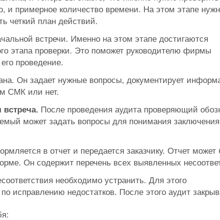
го, и примерное количество времени. На этом этапе нуж
ть четкий план действий.
ачальной встречи. Именно на этом этапе достигаются
го этапа проверки. Это поможет руководителю фирмы
 его проведение.
ана. Он задает нужные вопросы, документирует информ
ям СМК или нет.
 встреча.
После проведения аудита проверяющий обоз
уемый может задать вопросы для понимания заключения
рмляется в отчет и передается заказчику. Отчет может 
 форме. Он содержит перечень всех выявленных несоотве
соответствия необходимо устранить. Для этого
по исправлению недостатков. После этого аудит закрыв
бя: