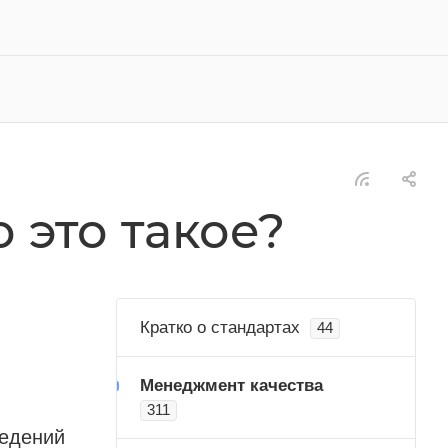
 это такое?
Кратко о стандартах
44
Менеджмент качества
311
ведений