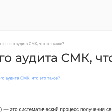
треннего аудита СМК, что это такое?
о аудита СМК, что
) — это систематический процесс получения с