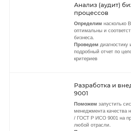
Анализ (аудит) би
процессов
Определим
насколько 
оптимальны и соответс
бизнеса.
Проведем
диагностику 
подробный отчет по цел
критериев
Разработка и вне
9001
Поможем
запустить си
менеджмента качества н
/ ГОСТ Р ИСО 9001 на п
любой отрасли.