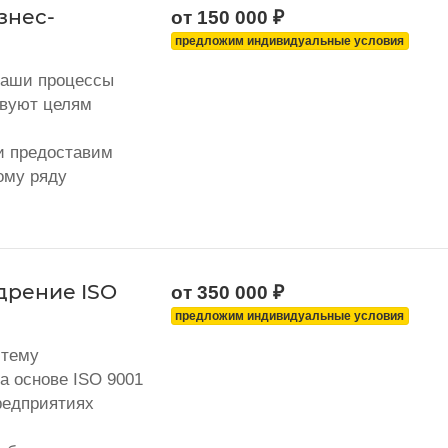
знес-
от 150 000 ₽
предложим индивидуальные условия
Ваши процессы
твуют целям
и предоставим
ому ряду
дрение ISO
от 350 000 ₽
предложим индивидуальные условия
стему
а основе ISO 9001
редприятиях