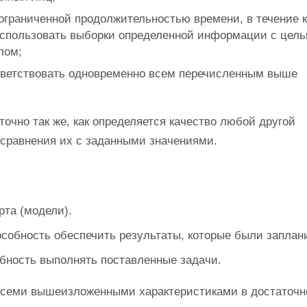
 ограниченной продолжительностью времени, в течение к
использовать выборки определенной информации с цел
лом;
ответствовать одновременно всем перечисленным выше
чно так же, как определяется качество любой другой
 сравнения их с заданными значениями.
та (модели).
особность обеспечить результаты, которые были заплан
обность выполнять поставленные задачи.
 всеми вышеизложенными характеристиками в достаточн