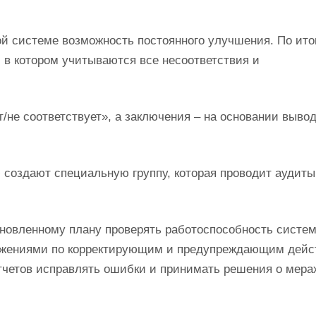
й системе возможность постоянного улучшения. По ито
 в котором учитываются все несоответствия и
/не соответствует», а заключения – на основании вывод
 создают специальную группу, которая проводит аудиты
ановленному плану проверять работоспособность систе
дложениями по корректирующим и предупреждающим дейс
тчетов исправлять ошибки и принимать решения о мера