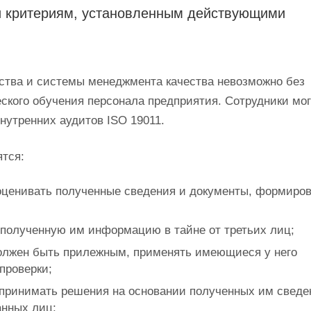
и критериям, установленным действующими
тва и системы менеджмента качества невозможно без
ского обучения персонала предприятия. Сотрудники мог
нутренних аудитов ISO 19011.
ятся:
 оценивать полученные сведения и документы, формиро
 полученную им информацию в тайне от третьих лиц;
олжен быть прилежным, применять имеющиеся у него
проверки;
 принимать решения на основании полученных им сведе
анных лиц;