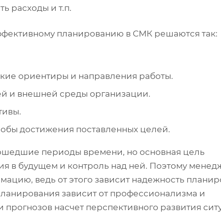
 расходы и т.п.
эффективному планированию в СМК решаются так:
ские ориентиры и направления работы.
ей и внешней среды организации.
тивы.
собы достижения поставленных целей.
ошедшие периоды времени, но основная цель
ия в будущем и контроль над ней. Поэтому мене
мацию, ведь от этого зависит надежность плани
планирования зависит от профессионализма и
и прогнозов насчет перспективного развития сит