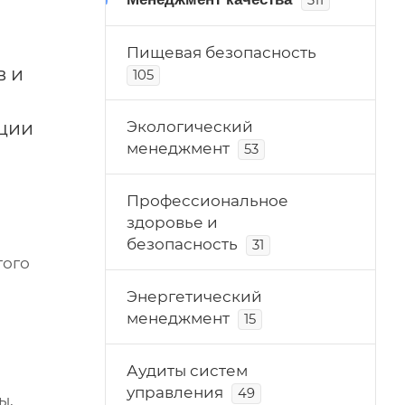
311
Пищевая безопасность
в и
105
ции
Экологический
менеджмент
53
Профессиональное
здоровье и
безопасность
31
того
Энергетический
менеджмент
15
Аудиты систем
управления
49
ы,