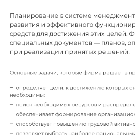
Планирование в системе менеджмент
развития и эффективного функционир
средств для достижения этих целей. 
специальных документов — планов, 
при реализации принятых решений.
Основные задачи, которые фирма решает в п
определяет цели, к достижению которых она
необходимы;
поиск необходимых ресурсов и распределен
обеспечивает формирование организацион
способствует повышению трудовой активно
позволяет выбрать наиболее рациональны