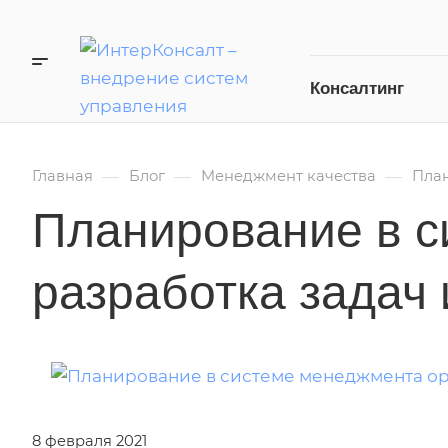
Консалтинг
—
—
—
Главная
Блог
Менеджмент качества
План
Планирование в с
разработка задач
8 февраля 2021