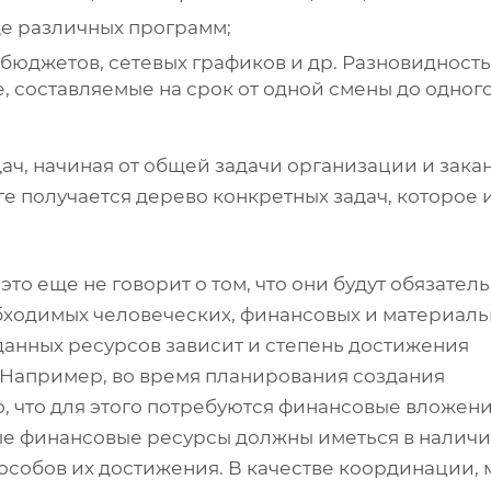
де различных программ;
 бюджетов, сетевых графиков и др. Разновидност
, составляемые на срок от одной смены до одног
ач, начиная от общей задачи организации и зака
е получается дерево конкретных задач, которое 
это еще не говорит о том, что они будут обязател
обходимых человеческих, финансовых и материал
 данных ресурсов зависит и степень достижения
 Например, во время планирования создания
, что для этого потребуются финансовые вложени
ые финансовые ресурсы должны иметься в наличи
пособов их достижения. В качестве координации,