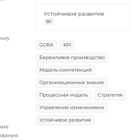
Устойчивое развитие
80
льку
GORA
KPI
Бережливое производство
Модель компетенций
Организационные знания
Процессная модель
Стратегия
Управление изменениями
Устойчивое развитие
ние
ования