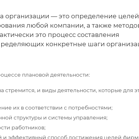
а организации — это определение целей
ования любой компании, а также методо
Фактически это процесс составления
определяющих конкретные шаги организа
роцессе плановой деятельности:
 стремится, и виды деятельности, которые для э
ие их в соответствии с потребностями;
ной структуры и системы управления;
сти работников;
й и эффективный способ достижения целей фирм