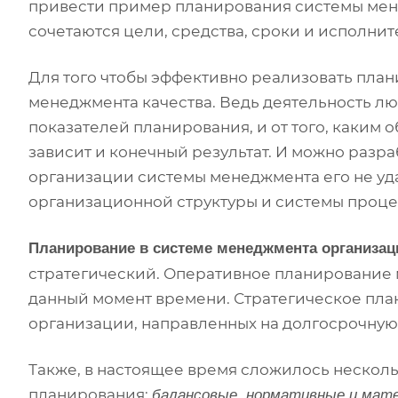
привести пример планирования системы мен
сочетаются цели, средства, сроки и исполнит
Для того чтобы эффективно реализовать пла
менеджмента качества. Ведь деятельность л
показателей планирования, и от того, каким 
зависит и конечный результат. И можно разр
организации системы менеджмента его не уд
организационной структуры и системы проце
Планирование в системе менеджмента организац
стратегический. Оперативное планирование
данный момент времени. Стратегическое пла
организации, направленных на долгосрочную
Также, в настоящее время сложилось несколь
планирования:
балансовые, нормативные и мат