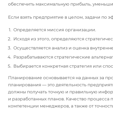
обеспечить максимальную прибыль, уменьшить
Если взять предприятие в целом, задачи по 
Определяется миссия организации.
Исходя из этого, определяются стратегиче
Осуществляется анализ и оценка внутренн
Разрабатываются стратегические альтерна
Выбирается конкретная стратегия или спо
Планирование основывается на данных за пр
планирования — это деятельность предприят
должны получать точную и правильную инфор
и разработанных планов. Качество процесса 
компетенции менеджеров, а также от точност