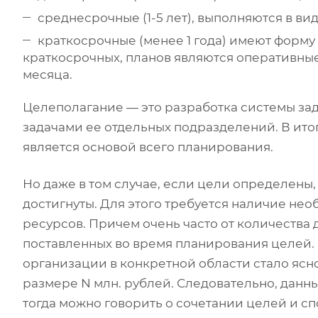
среднесрочные (1-5 лет), выполняются в ви
краткосрочные (менее 1 года) имеют форму
краткосрочных, планов являются оперативные
месяца.
Целеполагание — это разработка системы зад
задачами ее отдельных подразделений. В итог
является основой всего планирования.
Но даже в том случае, если цели определены, 
достигнуты. Для этого требуется наличие не
ресурсов. Причем очень часто от количества
поставленных во время планирования целей.
организации в конкретной области стало ясно
размере N млн. рублей. Следовательно, данн
тогда можно говорить о сочетании целей и с