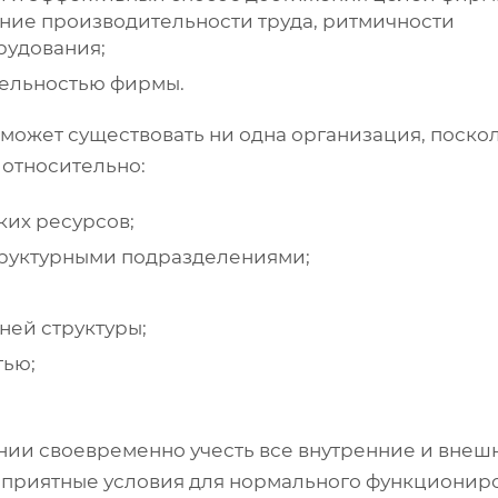
ние производительности труда, ритмичности
рудования;
тельностью фирмы.
может существовать ни одна организация, поско
относительно:
их ресурсов;
руктурными подразделениями;
ней структуры;
тью;
нии своевременно учесть все внутренние и внеш
оприятные условия для нормального функционир