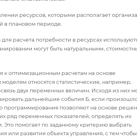
лении ресурсов, которыми располагает организа
й в плановом периоде.
о для расчета потребности в ресурсах используют
анировании могут быть натуральными, стоимостн
я к оптимизационным расчетам на основе
 моделям относятся статистические, например,
вязь двух переменных величин. Исходя из них м
зировать дальнейшие события Б, если произошл
го программирования позволяют на основе реше
их ряд переменных показателей, определять их
. Это помогает по заданному критерию выбрать
я или развития объекта управления, с тем чтобы