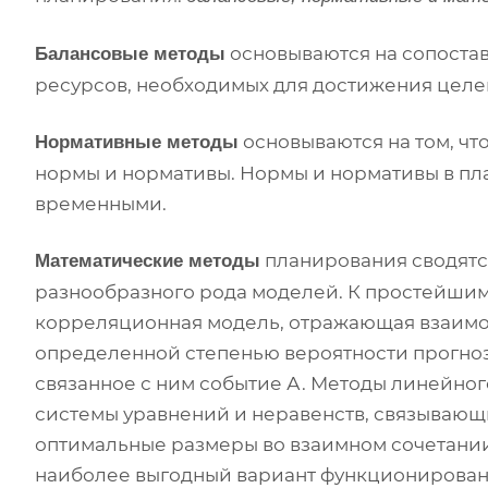
основываются на сопостав
Балансовые методы
ресурсов, необходимых для достижения целе
основываются на том, чт
Нормативные методы
нормы и нормативы. Нормы и нормативы в пл
временными.
планирования сводятс
Математические методы
разнообразного рода моделей. К простейшим
корреляционная модель, отражающая взаимос
определенной степенью вероятности прогно
связанное с ним событие А. Методы линейно
системы уравнений и неравенств, связывающ
оптимальные размеры во взаимном сочетании
наиболее выгодный вариант функционировани