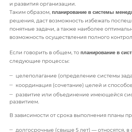
и развития организации.
Таким образом,
планирование в системы менед
решения, даст возможность избежать поспеш
понятные задачи, а также наиболее оптималь
возможность осуществления полного контрол
Если говорить в общем, то
планирование в сис
следующие процессы:
целеполагание (определение системы зада
координация (сочетание) целей и способов
развитие или объединение имеющейся си
развитием.
В зависимости от срока выполнения планы пр
долгосрочные (свыше 5 лет) — относятся, в