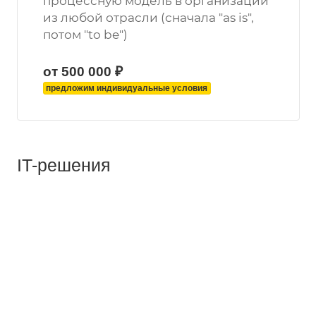
процессную модель в организации
из любой отрасли (сначала "as is",
потом "to be")
от 500 000 ₽
предложим индивидуальные условия
IT-решения