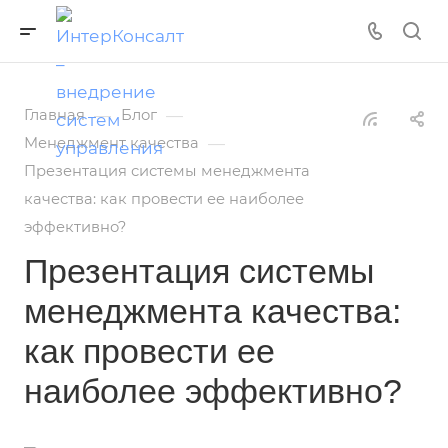
—
—
Главная
Блог
—
Менеджмент качества
Презентация системы менеджмента
качества: как провести ее наиболее
эффективно?
Презентация системы
менеджмента качества:
как провести ее
наиболее эффективно?