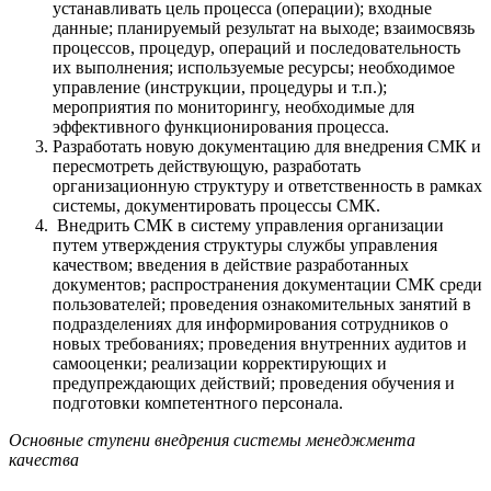
устанавливать цель процесса (операции); входные
данные; планируемый результат на выходе; взаимосвязь
процессов, процедур, операций и последовательность
их выполнения; используемые ресурсы; необходимое
управление (инструкции, процедуры и т.п.);
мероприятия по мониторингу, необходимые для
эффективного функционирования процесса.
Разработать новую документацию для внедрения СМК и
пересмотреть действующую, разработать
организационную структуру и ответственность в рамках
системы, документировать процессы СМК.
Внедрить СМК в систему управления организации
путем утверждения структуры службы управления
качеством; введения в действие разработанных
документов; распространения документации СМК среди
пользователей; проведения ознакомительных занятий в
подразделениях для информирования сотрудников о
новых требованиях; проведения внутренних аудитов и
самооценки; реализации корректирующих и
предупреждающих действий; проведения обучения и
подготовки компетентного персонала.
Основные ступени внедрения системы менеджмента
качества