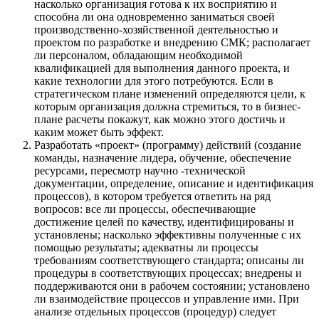
насколько организация готова к их восприятию и
способна ли она одновременно заниматься своей
производственно-хозяйственной деятельностью и
проектом по разработке и внедрению СМК; располагает
ли персоналом, обладающим необходимой
квалификацией для выполнения данного проекта, и
какие технологии для этого потребуются. Если в
стратегическом плане изменений определяются цели, к
которым организация должна стремиться, то в бизнес-
плане расчеты покажут, как можно этого достичь и
каким может быть эффект.
Разработать «проект» (программу) действий (создание
команды, назначение лидера, обучение, обеспечение
ресурсами, пересмотр научно -технической
документации, определение, описание и идентификация
процессов), в котором требуется ответить на ряд
вопросов: все ли процессы, обеспечивающие
достижение целей по качеству, идентифицированы и
установлены; насколько эффективны полученные с их
помощью результаты; адекватны ли процессы
требованиям соответствующего стандарта; описаны ли
процедуры в соответствующих процессах; внедрены и
поддерживаются они в рабочем состоянии; установлено
ли взаимодействие процессов и управление ими. При
анализе отдельных процессов (процедур) следует