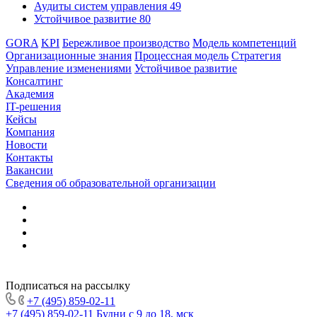
Аудиты систем управления
49
Устойчивое развитие
80
GORA
KPI
Бережливое производство
Модель компетенций
Организационные знания
Процессная модель
Стратегия
Управление изменениями
Устойчивое развитие
Консалтинг
Академия
IT-решения
Кейсы
Компания
Новости
Контакты
Вакансии
Сведения об образовательной организации
Подписаться на рассылку
+7 (495) 859-02-11
+7 (495) 859-02-11
Будни с 9 до 18, мск