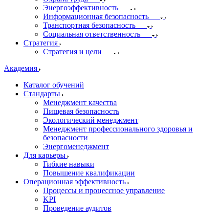
Энергоэффективность
Информационная безопасность
Транспортная безопасность
Социальная ответственность
Стратегия
Стратегия и цели
Академия
Каталог обучений
Стандарты
Менеджмент качества
Пищевая безопасность
Экологический менеджмент
Менеджмент профессионального здоровья и
безопасности
Энергоменеджмент
Для карьеры
Гибкие навыки
Повышение квалификации
Операционная эффективность
Процессы и процессное управление
KPI
Проведение аудитов