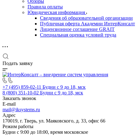
Обзоры
Правила оплаты
Юридическая информация
Сведения об образовательной организации
Публичная оферта Академии ИнтерКонсалт
Лицензионное соглашение GRAIT
Специальная оценка условий труда
Подать заявку
+7 (495) 859-02-11
Будни с 9 до 18, мск
8 (800) 351-10-02
Будни с 9 до 18, мск
Заказать звонок
E-mail
mail@iksystems.ru
Адрес
170019, г. Тверь, ул. Маяковского, д. 33, офис 66
Режим работы
Будни с 9:00 до 18:00, время московское