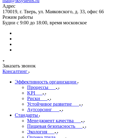
mail@iksystems.ru
Адрес
170019, г. Тверь, ул. Маяковского, д. 33, офис 66
Режим работы
Будни с 9:00 до 18:00, время московское
Заказать звонок
Консалтинг
Эффективность организации
Процессы
KPI
Риски
Устойчивое развитие
Аутсорсинг
Стандарты
Менеджмент качества
Пищевая безопасность
Экология
Охрана труда