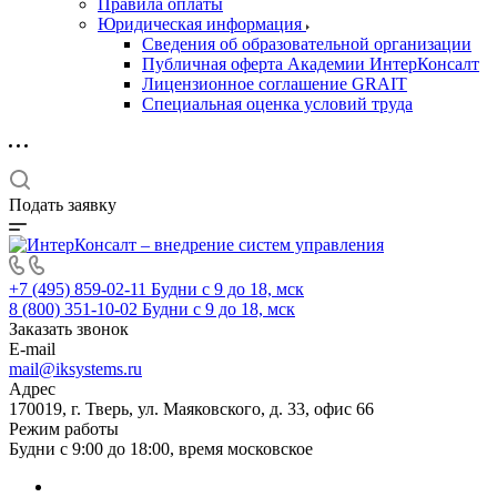
Правила оплаты
Юридическая информация
Сведения об образовательной организации
Публичная оферта Академии ИнтерКонсалт
Лицензионное соглашение GRAIT
Специальная оценка условий труда
Подать заявку
+7 (495) 859-02-11
Будни с 9 до 18, мск
8 (800) 351-10-02
Будни с 9 до 18, мск
Заказать звонок
E-mail
mail@iksystems.ru
Адрес
170019, г. Тверь, ул. Маяковского, д. 33, офис 66
Режим работы
Будни с 9:00 до 18:00, время московское