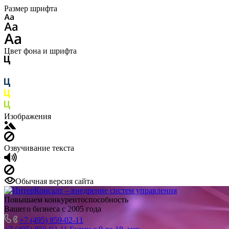
Размер шрифта
Цвет фона и шрифта
Изображения
Озвучивание текста
Обычная версия сайта
Повышаем конкурентоспособность
Вашего бизнеса с 2005 года
+7 (495) 859-02-11