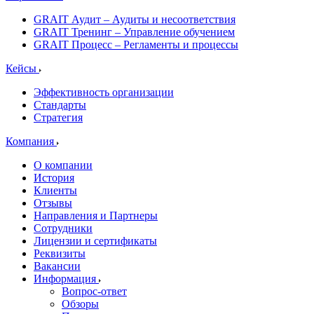
GRAIT Аудит – Аудиты и несоответствия
GRAIT Тренинг – Управление обучением
GRAIT Процесс – Регламенты и процессы
Кейсы
Эффективность организации
Стандарты
Стратегия
Компания
О компании
История
Клиенты
Отзывы
Направления и Партнеры
Сотрудники
Лицензии и сертификаты
Реквизиты
Вакансии
Информация
Вопрос-ответ
Обзоры