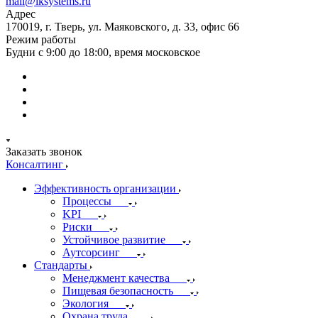
mail@iksystems.ru
Адрес
170019, г. Тверь, ул. Маяковского, д. 33, офис 66
Режим работы
Будни с 9:00 до 18:00, время московское
Заказать звонок
Консалтинг
Эффективность организации
Процессы
KPI
Риски
Устойчивое развитие
Аутсорсинг
Стандарты
Менеджмент качества
Пищевая безопасность
Экология
Охрана труда