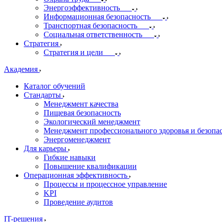
Энергоэффективность
Информационная безопасность
Транспортная безопасность
Социальная ответственность
Стратегия
Стратегия и цели
Академия
Каталог обучений
Стандарты
Менеджмент качества
Пищевая безопасность
Экологический менеджмент
Менеджмент профессионального здоровья и безопа
Энергоменеджмент
Для карьеры
Гибкие навыки
Повышение квалификации
Операционная эффективность
Процессы и процессное управление
KPI
Проведение аудитов
IT-решения