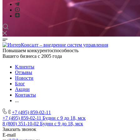
Повышаем конкурентоспособность
Вашего бизнеса с 2005 года
Клиенты
Отзывы
Новости
Блог
Акции
Контакты
...
+7 (495) 859-02-11
+7 (495) 859-02-11
Будни с 9 до 18, мск
8 (800) 351-10-02
Будни с 9 до 18, мск
Заказать звонок
E-mail