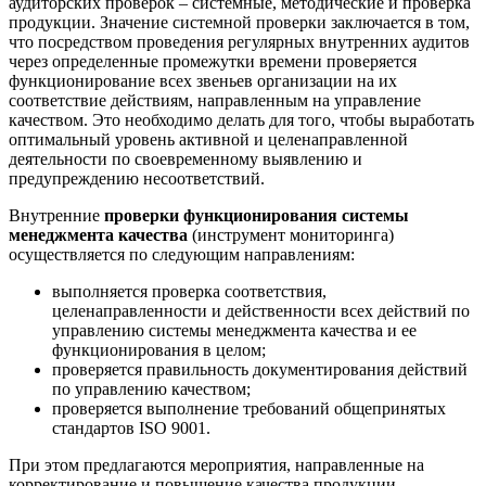
аудиторских проверок – системные, методические и проверка
продукции. Значение системной проверки заключается в том,
что посредством проведения регулярных внутренних аудитов
через определенные промежутки времени проверяется
функционирование всех звеньев организации на их
соответствие действиям, направленным на управление
качеством. Это необходимо делать для того, чтобы выработать
оптимальный уровень активной и целенаправленной
деятельности по своевременному выявлению и
предупреждению несоответствий.
Внутренние
проверки функционирования системы
менеджмента качества
(инструмент мониторинга)
осуществляется по следующим направлениям:
выполняется проверка соответствия,
целенаправленности и действенности всех действий по
управлению системы менеджмента качества и ее
функционирования в целом;
проверяется правильность документирования действий
по управлению качеством;
проверяется выполнение требований общепринятых
стандартов ISO 9001.
При этом предлагаются мероприятия, направленные на
корректирование и повышение качества продукции.