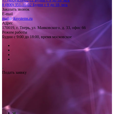
+7 (495) 859-02-11
Будни с 9 до 18, мск
8 (800) 351-10-02
Будни с 9 до 18, мск
Заказать звонок
E-mail
mail@iksystems.ru
Адрес
170019, г. Тверь, ул. Маяковского, д. 33, офис 66
Режим работы
Будни с 9:00 до 18:00, время московское
Подать заявку