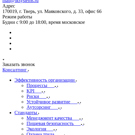
mail@iksystems.ru
Адрес
170019, г. Тверь, ул. Маяковского, д. 33, офис 66
Режим работы
Будни с 9:00 до 18:00, время московское
Заказать звонок
Консалтинг
Эффективность организации
Процессы
KPI
Риски
Устойчивое развитие
Аутсорсинг
Стандарты
Менеджмент качества
Пищевая безопасность
Экология
Охрана труда