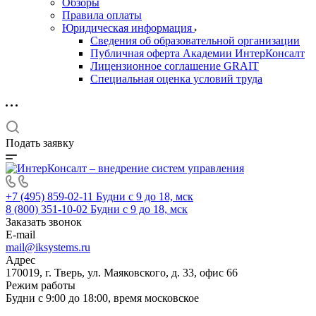
Обзоры
Правила оплаты
Юридическая информация
Сведения об образовательной организации
Публичная оферта Академии ИнтерКонсалт
Лицензионное соглашение GRAIT
Специальная оценка условий труда
Подать заявку
+7 (495) 859-02-11
Будни с 9 до 18, мск
8 (800) 351-10-02
Будни с 9 до 18, мск
Заказать звонок
E-mail
mail@iksystems.ru
Адрес
170019, г. Тверь, ул. Маяковского, д. 33, офис 66
Режим работы
Будни с 9:00 до 18:00, время московское