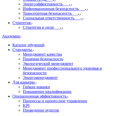
Энергоэффективность
Информационная безопасность
Транспортная безопасность
Социальная ответственность
Стратегия
Стратегия и цели
Академия
Каталог обучений
Стандарты
Менеджмент качества
Пищевая безопасность
Экологический менеджмент
Менеджмент профессионального здоровья и
безопасности
Энергоменеджмент
Для карьеры
Гибкие навыки
Повышение квалификации
Операционная эффективность
Процессы и процессное управление
KPI
Проведение аудитов