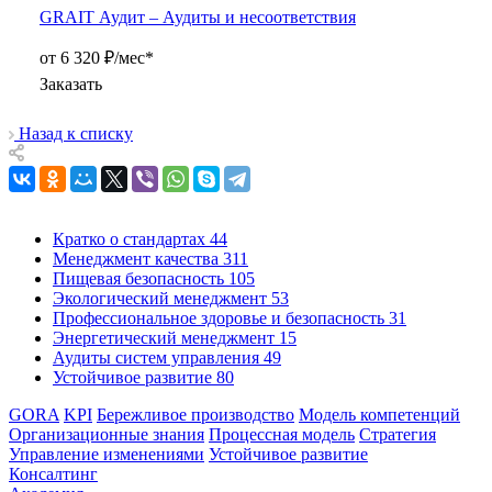
GRAIT Аудит – Аудиты и несоответствия
от 6 320 ₽/мес*
Заказать
Назад к списку
Кратко о стандартах
44
Менеджмент качества
311
Пищевая безопасность
105
Экологический менеджмент
53
Профессиональное здоровье и безопасность
31
Энергетический менеджмент
15
Аудиты систем управления
49
Устойчивое развитие
80
GORA
KPI
Бережливое производство
Модель компетенций
Организационные знания
Процессная модель
Стратегия
Управление изменениями
Устойчивое развитие
Консалтинг