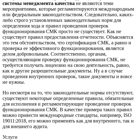
системы менеджмента качества
не являются теми
мероприятиями, которые регламентируются международным
или федеральным законодательством. Следовательно, каких-
либо строго установленных законодательных норм для
определения хода и правил проведения проверок
функционирования СМК просто не существует. Как не
существует правил предоставления отчетности. Объясняется
это тем обстоятельством, что сертификация СМК, а равно и
проверка ее эффективного функционирования, является
делом добровольным. Соответственно, органам,
осуществляющим проверку функционирования СМК, не
требуется получать лицензию на свою деятельность, равно,
как и другие разрешительные документы. Ну а в случае
проведения внутренних проверок, такие документы и вовсе
не нужны.
Но несмотря на то, что законодательные нормы отсутствуют,
существуют некоторые определенные правила, обязательные
для исполнения и регламентирующие проведение проверок
функционирования СМК. В качестве примера таких правил
можно привести международные стандарты, например, ISO
19011:2018, его можно применять как для внутреннего, так и
для внешнего аудита.
Услуги