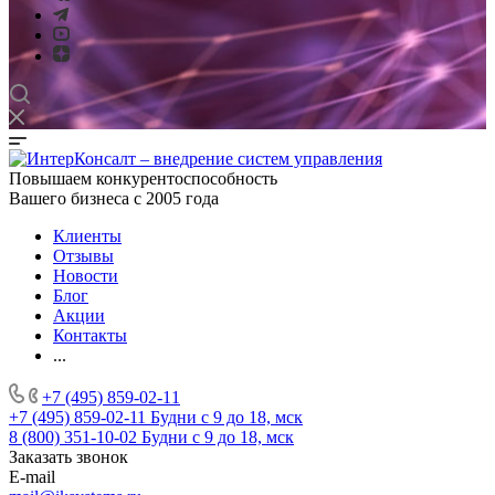
Повышаем конкурентоспособность
Вашего бизнеса с 2005 года
Клиенты
Отзывы
Новости
Блог
Акции
Контакты
...
+7 (495) 859-02-11
+7 (495) 859-02-11
Будни с 9 до 18, мск
8 (800) 351-10-02
Будни с 9 до 18, мск
Заказать звонок
E-mail