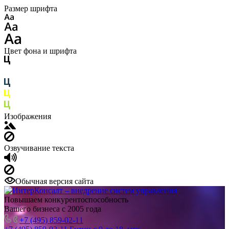
Размер шрифта
Цвет фона и шрифта
Изображения
Озвучивание текста
Обычная версия сайта
Повышаем конкурентоспособность
Вашего бизнеса с 2005 года
+7 (495) 859-02-11