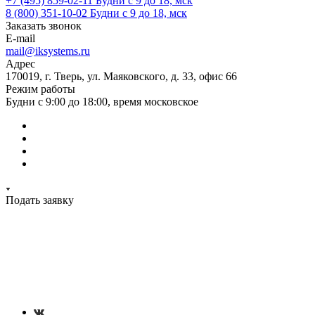
+7 (495) 859-02-11
Будни с 9 до 18, мск
8 (800) 351-10-02
Будни с 9 до 18, мск
Заказать звонок
E-mail
mail@iksystems.ru
Адрес
170019, г. Тверь, ул. Маяковского, д. 33, офис 66
Режим работы
Будни с 9:00 до 18:00, время московское
Подать заявку