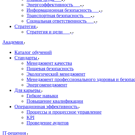
Энергоэффективность
Информационная безопасность
Транспортная безопасность
Социальная ответственность
Стратегия
Стратегия и цели
Академия
Каталог обучений
Стандарты
Менеджмент качества
Пищевая безопасность
Экологический менеджмент
Менеджмент профессионального здоровья и безопа
Энергоменеджмент
Для карьеры
Гибкие навыки
Повышение квалификации
Операционная эффективность
Процессы и процессное управление
KPI
Проведение аудитов
IT-решения