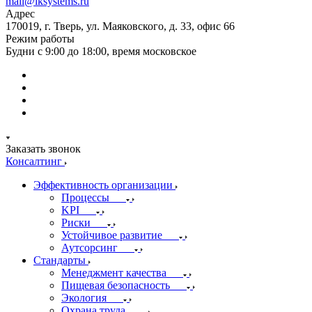
mail@iksystems.ru
Адрес
170019, г. Тверь, ул. Маяковского, д. 33, офис 66
Режим работы
Будни с 9:00 до 18:00, время московское
Заказать звонок
Консалтинг
Эффективность организации
Процессы
KPI
Риски
Устойчивое развитие
Аутсорсинг
Стандарты
Менеджмент качества
Пищевая безопасность
Экология
Охрана труда