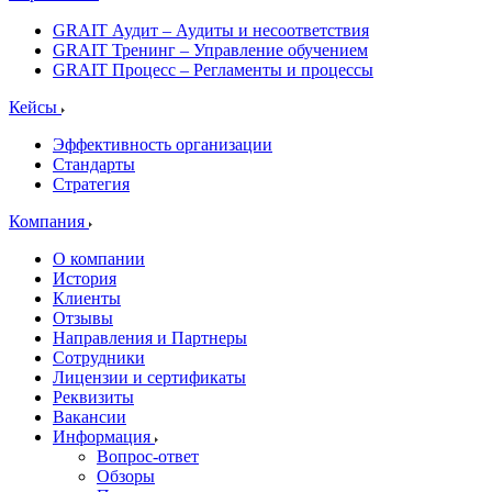
GRAIT Аудит – Аудиты и несоответствия
GRAIT Тренинг – Управление обучением
GRAIT Процесс – Регламенты и процессы
Кейсы
Эффективность организации
Стандарты
Стратегия
Компания
О компании
История
Клиенты
Отзывы
Направления и Партнеры
Сотрудники
Лицензии и сертификаты
Реквизиты
Вакансии
Информация
Вопрос-ответ
Обзоры