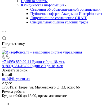
Правила оплаты
Юридическая информация
Сведения об образовательной организации
Публичная оферта Академии ИнтерКонсалт
Лицензионное соглашение GRAIT
Специальная оценка условий труда
Подать заявку
+7 (495) 859-02-11
Будни с 9 до 18, мск
8 (800) 351-10-02
Будни с 9 до 18, мск
Заказать звонок
E-mail
mail@iksystems.ru
Адрес
170019, г. Тверь, ул. Маяковского, д. 33, офис 66
Режим работы
Будни с 9:00 до 18:00, время московское