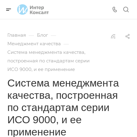
—
—
Главная
Блог
—
Менеджмент качества
Система менеджмента качества,
построенная по стандартам серии
ИСО 9000, и ее применение
Система менеджмента
качества, построенная
по стандартам серии
ИСО 9000, и ее
применение