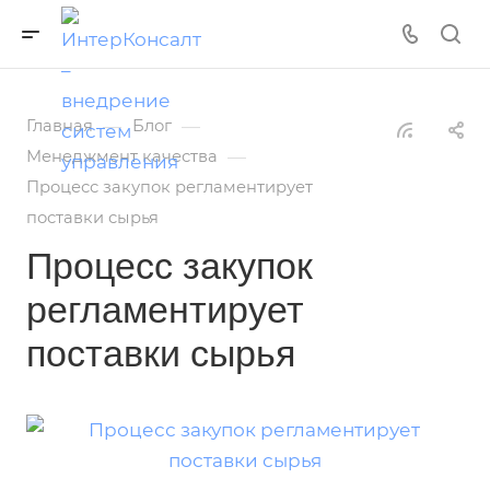
—
—
Главная
Блог
—
Менеджмент качества
Процесс закупок регламентирует
поставки сырья
Процесс закупок
регламентирует
поставки сырья