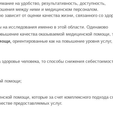
мание на удобство, результативность, доступность,
ношения между ними и медицинском персоналом.
 зависит от оценки качества жизни, связанного со здо
 на исследования именно в этой области. Одинаково
овышение качества оказываемой медицинской помощи, т
мощи,
ориентированные как на повышение уровня услуг, 
а здоровье человека, то способы снижения себестоимос
ой помощи;
нской помощи, которые за счет комплексного подхода 
честве предоставляемых услуг.