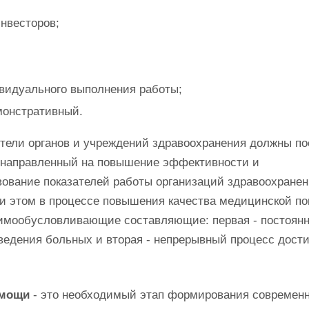
инвесторов;
ивидуального выполнения работы;
монстративный.
ители органов и учреждений здравоохранения должны по
, направленный на повышение эффективности и
вование показателей работы организаций здравоохранен
ри этом в процессе повышения качества медицинской п
аимообусловливающие составляющие: первая - постоян
 ведения больных и вторая - непрерывный процесс дост
омощи
- это необходимый этап формирования современ