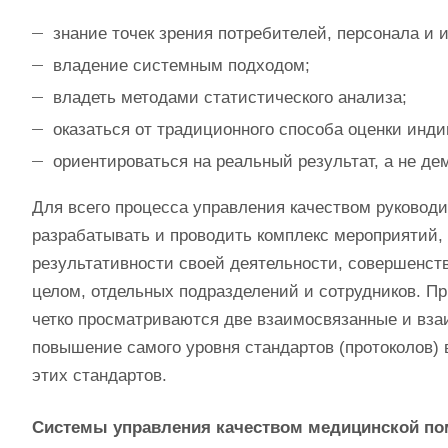
знание точек зрения потребителей, персонала и 
владение системным подходом;
владеть методами статистического анализа;
оказаться от традиционного способа оценки инд
ориентироваться на реальный результат, а не де
Для всего процесса управления качеством руковод
разрабатывать и проводить комплекс мероприятий
результативности своей деятельности, совершенст
целом, отдельных подразделений и сотрудников. П
четко просматриваются две взаимосвязанные и вз
повышение самого уровня стандартов (протоколов)
этих стандартов.
Системы управления качеством медицинской п