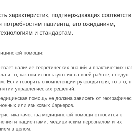
ть характеристик, подтверждающих соответств
потребностям пациента, его ожиданиям,
ехнологиям и стандартам.
дицинской помощи:
вает наличие теоретических знаний и практических на
а и то, как они используют их в своей работе, следуя
м. Если говорить о компетенции руководителя, то это, 
инятии управленческих решений.
 медицинская помощь не должна зависеть от географичес
ционных или языковых барьеров.
ристика качества медицинской помощи относится к
ения и пациентами, медицинским персоналом и их
нием в целом.