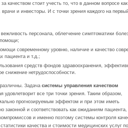
а качеством стоит учесть то, что в данном вопросе как
врачи и инвесторы. И с точки зрения каждого на первы
и вежливость персонала, облегчение симптоматики боле
 помощи;
 помощи современному уровню, наличие и качество сов
 пациента и т.д.;
ользования средств фондов здравоохранения, эффектив
ое снижение нетрудоспособности.
 различны. Задача
системы управления качеством
я удовлетворит все три точки зрения. Таким образом,
мально прогнозируемым эффектом и при этом иметь
 законной и соответствовать как ожиданиям пациента, 
 компромиссов и именно поэтому системы контроля каче
статистики качества и стоимости медицинских услуг п