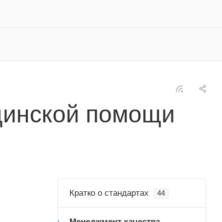
цинской помощи
Кратко о стандартах
44
Менеджмент качества