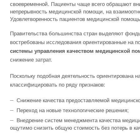
своевременной. Пациенты чаще всего обращают вни
непрерывность медицинской помощи, на взаимоот
Удовлетворенность пациентов медицинской помощью
Правительства большинства стран выделяют фонды
востребованы исследования ориентированные на п
системы управления качеством медицинской по
снижение затрат.
Поскольку подобная деятельность ориентирована н
классифицировать по ряду признаков:
Снижение качества предоставляемой медицинск
Переход на новые технологические решения;
Внедрение систем менеджмента качества медици
ощутимо снизить общую стоимость без потерь в ка