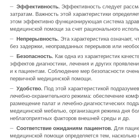
Эффективность.
Эффективность следует рассмат
затратам. Важность этой характеристики определяе
этом эффективно функционирующая система здраво
медицинской помощи за счет рационального испол
Непрерывность.
Эта характеристика означает,
без задержки, неоправданных перерывов или необос
Безопасность.
Как одна из характеристик качест
эффектов диагностики, лечения и других проявлени
и к пациентам. Соблюдение мер безопасности очень
первичной медицинской помощи.
Удобство.
Под этой характеристикой подразумев
лечебно-охранительного режима: обеспечение комф
размещение палат и лечебно-диагностических под
медицинской мебелью, организация режима дня бо
неблагоприятных факторов внешней среды и др.
Соответствие ожиданиям пациентов.
Для пацие
медицинской помощи определяется тем, насколько 