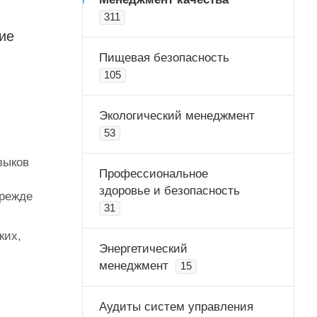
311
ие
Пищевая безопасность
105
Экологический менеджмент
53
выков
Профессиональное
здоровье и безопасность
прежде
31
ких,
Энергетический
менеджмент
15
Аудиты систем управления