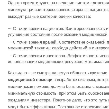
Однако ориентируясь на введение систем слежения з
минимум три заинтересованные стороны: пациенты, 
выходят разные критерии оценки качества:
С точки зрения пациентов. Заинтересованность 
улучшение состояния после оказания медицинской
С точки зрения врачей. Соответствие оказанной
медицинской техники, свобода действий в интересах
С точки зрения инвесторов. Эффективность исп
использование медицинских ресурсов, максимальн
Как видно – не смотря на некую общность критерии
медицинской помощи
в выработке системы, котора
медицинская помощь должна быть оказана с макси
минимальную стоимость, при этом быть обоснованно
ожиданиям инвестора. Понятное дело, что это путь
могут быть эффективны. Постоянное отслеживание 