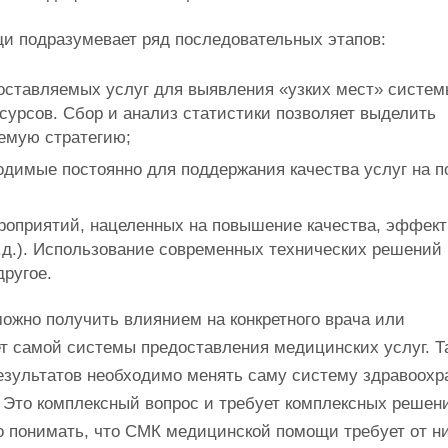
и подразумевает ряд последовательных этапов:
оставляемых услуг для выявления «узких мест» систем
урсов. Сбор и анализ статистики позволяет выделить
емую стратегию;
одимые постоянно для поддержания качества услуг на п
роприятий, нацеленных на повышение качества, эффек
т.д.). Использование современных технических решений
ругое.
ожно получить влиянием на конкретного врача или
ет самой системы предоставления медицинских услуг. Т
зультатов необходимо менять саму систему здравоохр
 Это комплексный вопрос и требует комплексных решен
 понимать, что СМК медицинской помощи требует от ни