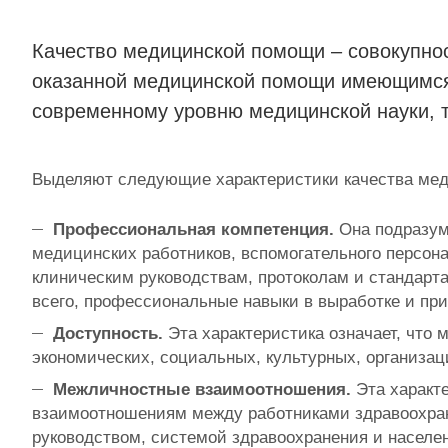
Качество медицинской помощи – совокупнос
оказанной медицинской помощи имеющимся 
современному уровню медицинской науки, т
Выделяют следующие характеристики качества ме
Профессиональная компетенция.
Она подразуме
медицинских работников, вспомогательного персонал
клиническим руководствам, протоколам и стандарта
всего, профессиональные навыки в выработке и пр
Доступность.
Эта характеристика означает, что
экономических, социальных, культурных, организа
Межличностные взаимоотношения.
Эта характе
взаимоотношениям между работниками здравоохран
руководством, системой здравоохранения и населе