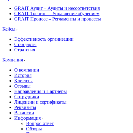
GRAIT Аудит – Аудиты и несоответствия
GRAIT Тренинг – Управление обучением
GRAIT Процесс – Регламенты и процессы
Кейсы
Эффективность организации
Стандарты
Стратегия
Компания
О компании
История
Клиенты
Отзывы
Направления и Партнеры
Сотрудники
Лицензии и сертификаты
Реквизиты
Вакансии
Информация
Вопрос-ответ
Обзоры