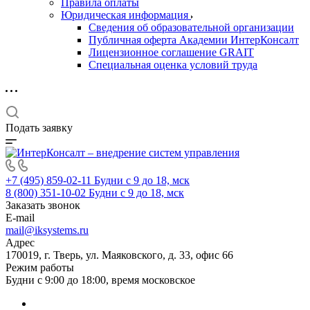
Правила оплаты
Юридическая информация
Сведения об образовательной организации
Публичная оферта Академии ИнтерКонсалт
Лицензионное соглашение GRAIT
Специальная оценка условий труда
Подать заявку
+7 (495) 859-02-11
Будни с 9 до 18, мск
8 (800) 351-10-02
Будни с 9 до 18, мск
Заказать звонок
E-mail
mail@iksystems.ru
Адрес
170019, г. Тверь, ул. Маяковского, д. 33, офис 66
Режим работы
Будни с 9:00 до 18:00, время московское