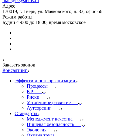
mail@iksystems.ru
Адрес
170019, г. Тверь, ул. Маяковского, д. 33, офис 66
Режим работы
Будни с 9:00 до 18:00, время московское
Заказать звонок
Консалтинг
Эффективность организации
Процессы
KPI
Риски
Устойчивое развитие
Аутсорсинг
Стандарты
Менеджмент качества
Пищевая безопасность
Экология
Охрана труда