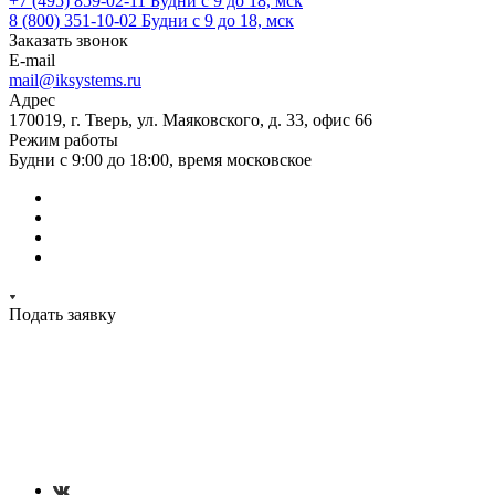
+7 (495) 859-02-11
Будни с 9 до 18, мск
8 (800) 351-10-02
Будни с 9 до 18, мск
Заказать звонок
E-mail
mail@iksystems.ru
Адрес
170019, г. Тверь, ул. Маяковского, д. 33, офис 66
Режим работы
Будни с 9:00 до 18:00, время московское
Подать заявку