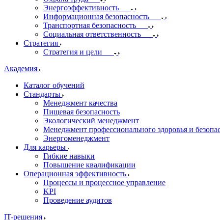
Энергоэффективность
Информационная безопасность
Транспортная безопасность
Социальная ответственность
Стратегия
Стратегия и цели
Академия
Каталог обучений
Стандарты
Менеджмент качества
Пищевая безопасность
Экологический менеджмент
Менеджмент профессионального здоровья и безопа
Энергоменеджмент
Для карьеры
Гибкие навыки
Повышение квалификации
Операционная эффективность
Процессы и процессное управление
KPI
Проведение аудитов
IT-решения