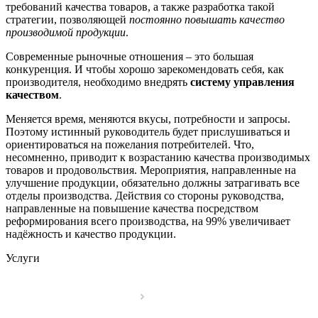
требований качества товаров, а также разработка такой
стратегии, позволяющей
постоянно повышать качество
производимой продукции
.
Современные рыночные отношения – это большая
конкуренция. И чтобы хорошо зарекомендовать себя, как
производителя, необходимо внедрять
систему управления
качеством
.
Меняется время, меняются вкусы, потребности и запросы.
Поэтому истинный руководитель будет прислушиваться и
ориентироваться на пожелания потребителей. Что,
несомненно, приводит к возрастанию качества производимых
товаров и продовольствия. Мероприятия, направленные на
улучшение продукции, обязательно должны затрагивать все
отделы производства. Действия со стороны руководства,
направленные на повышение качества посредством
реформирования всего производства, на 99% увеличивает
надёжность и качество продукции.
Услуги