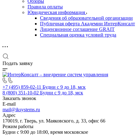
Обзоры
Правила оплаты
Юридическая информация
Сведения об образовательной организации
Публичная оферта Академии ИнтерКонсалт
Лицензионное соглашение GRAIT
Специальная оценка условий труда
Подать заявку
+7 (495) 859-02-11
Будни с 9 до 18, мск
8 (800) 351-10-02
Будни с 9 до 18, мск
Заказать звонок
E-mail
mail@iksystems.ru
Адрес
170019, г. Тверь, ул. Маяковского, д. 33, офис 66
Режим работы
Будни с 9:00 до 18:00, время московское