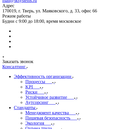
mail@iksystems.ru
Адрес
170019, г. Тверь, ул. Маяковского, д. 33, офис 66
Режим работы
Будни с 9:00 до 18:00, время московское
Заказать звонок
Консалтинг
Эффективность организации
Процессы
KPI
Риски
Устойчивое развитие
Аутсорсинг
Стандарты
Менеджмент качества
Пищевая безопасность
Экология
Охрана труда