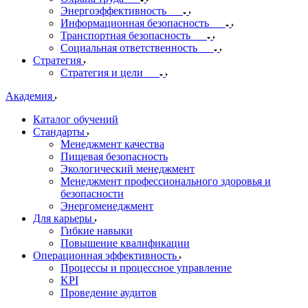
Энергоэффективность
Информационная безопасность
Транспортная безопасность
Социальная ответственность
Стратегия
Стратегия и цели
Академия
Каталог обучений
Стандарты
Менеджмент качества
Пищевая безопасность
Экологический менеджмент
Менеджмент профессионального здоровья и
безопасности
Энергоменеджмент
Для карьеры
Гибкие навыки
Повышение квалификации
Операционная эффективность
Процессы и процессное управление
KPI
Проведение аудитов