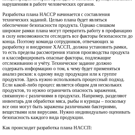
нарушениям в работе человеческих органов.
Разработка плана НАССР начинается с составления
технических заданий. Целью плана будет являться
обеспечение безопасности продукта. Однако слишком
широкие рамки плана могут превратить работу в профанацию
в силу невозможности отследить все факторы безопасности до
конца. Поэтому команда сотрудников, отвечающих за
разработку и внедрение ХАССП, должна установить рамки,
то есть пределы рассмотрения этапов производства продукта
и классифицировать опасные факторы, подлежащие
отслеживанию и учёту. Техническое задание должно
содержать информацию о том, к чему будет применяться
анализ рисков: к одному виду продукции или к группе
продуктов. Здесь нужно использовать процессный подход.
Если какой-либо процесс является общим для нескольких
продуктов, то нужно ограничить опасность заражения,
связанную с различиями в продуктах. Например, разделяют
инвентарь для обработки мяса, рыбы и курицы – поскольку
все они могут быть заражены различными бактериями,
веществами или вирусами. Нужно индивидуально оценивать
безопасность каждого вида продукции.
Как происходит разработка плана НАССП: