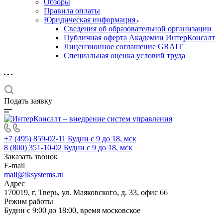
Обзоры
Правила оплаты
Юридическая информация
Сведения об образовательной организации
Публичная оферта Академии ИнтерКонсалт
Лицензионное соглашение GRAIT
Специальная оценка условий труда
Подать заявку
+7 (495) 859-02-11
Будни с 9 до 18, мск
8 (800) 351-10-02
Будни с 9 до 18, мск
Заказать звонок
E-mail
mail@iksystems.ru
Адрес
170019, г. Тверь, ул. Маяковского, д. 33, офис 66
Режим работы
Будни с 9:00 до 18:00, время московское