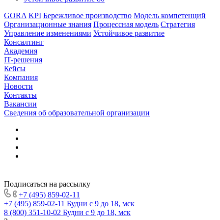
GORA
KPI
Бережливое производство
Модель компетенций
Организационные знания
Процессная модель
Стратегия
Управление изменениями
Устойчивое развитие
Консалтинг
Академия
IT-решения
Кейсы
Компания
Новости
Контакты
Вакансии
Сведения об образовательной организации
Подписаться на рассылку
+7 (495) 859-02-11
+7 (495) 859-02-11
Будни с 9 до 18, мск
8 (800) 351-10-02
Будни с 9 до 18, мск