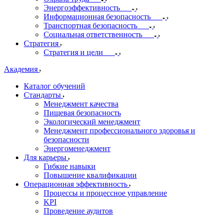
Энергоэффективность
Информационная безопасность
Транспортная безопасность
Социальная ответственность
Стратегия
Стратегия и цели
Академия
Каталог обучений
Стандарты
Менеджмент качества
Пищевая безопасность
Экологический менеджмент
Менеджмент профессионального здоровья и
безопасности
Энергоменеджмент
Для карьеры
Гибкие навыки
Повышение квалификации
Операционная эффективность
Процессы и процессное управление
KPI
Проведение аудитов