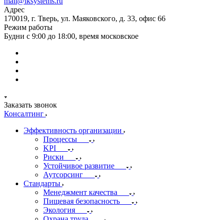
mail@iksystems.ru
Адрес
170019, г. Тверь, ул. Маяковского, д. 33, офис 66
Режим работы
Будни с 9:00 до 18:00, время московское
Заказать звонок
Консалтинг
Эффективность организации
Процессы
KPI
Риски
Устойчивое развитие
Аутсорсинг
Стандарты
Менеджмент качества
Пищевая безопасность
Экология
Охрана труда