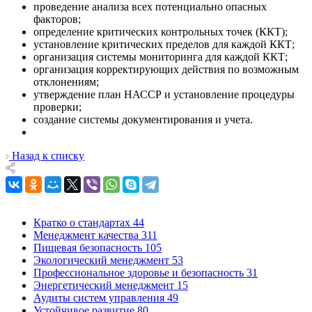
проведение анализа всех потенциально опасных
факторов;
определение критических контрольных точек (ККТ);
установление критических пределов для каждой ККТ;
организация системы мониторинга для каждой ККТ;
организация корректирующих действия по возможным
отклонениям;
утверждение план НАССР и установление процедуры
проверки;
создание системы документирования и учета.
Назад к списку
Кратко о стандартах
44
Менеджмент качества
311
Пищевая безопасность
105
Экологический менеджмент
53
Профессиональное здоровье и безопасность
31
Энергетический менеджмент
15
Аудиты систем управления
49
Устойчивое развитие
80