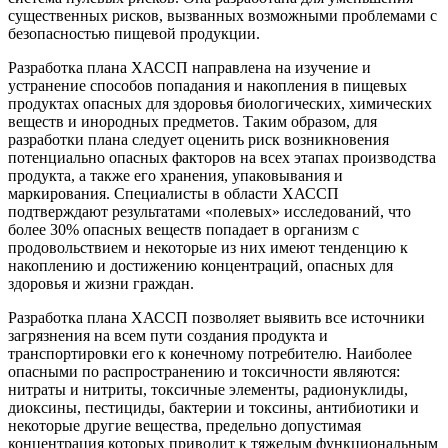
существенных рисков, вызванных возможными проблемами с
безопасностью пищевой продукции.
Разработка плана ХАССП направлена на изучение и
устранение способов попадания и накопления в пищевых
продуктах опасных для здоровья биологических, химических
веществ и инородных предметов. Таким образом, для
разработки плана следует оценить риск возникновения
потенциально опасных факторов на всех этапах производства
продукта, а также его хранения, упаковывания и
маркирования. Специалисты в области ХАССП
подтверждают результатами «полевых» исследований, что
более 30% опасных веществ попадает в организм с
продовольствием и некоторые из них имеют тенденцию к
накоплению и достижению концентраций, опасных для
здоровья и жизни граждан.
Разработка плана ХАССП позволяет выявить все источники
загрязнения на всем пути создания продукта и
транспортировки его к конечному потребителю. Наиболее
опасными по распространению и токсичности являются:
нитраты и нитриты, токсичные элементы, радионуклиды,
диоксины, пестициды, бактерии и токсины, антибиотики и
некоторые другие вещества, предельно допустимая
концентрация которых приводит к тяжелым функциональным