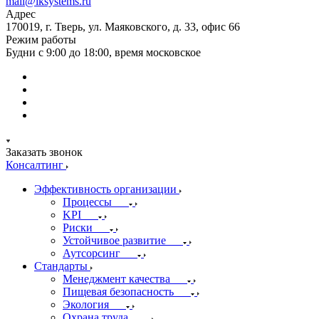
mail@iksystems.ru
Адрес
170019, г. Тверь, ул. Маяковского, д. 33, офис 66
Режим работы
Будни с 9:00 до 18:00, время московское
Заказать звонок
Консалтинг
Эффективность организации
Процессы
KPI
Риски
Устойчивое развитие
Аутсорсинг
Стандарты
Менеджмент качества
Пищевая безопасность
Экология
Охрана труда