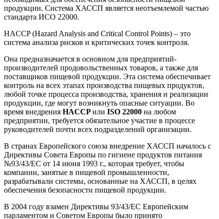
продукции. Система ХАССП является неотъемлемой частью
стандарта ИСО 22000.
HACCP (Hazard Analysis and Critical Control Points) – это
система анализа рисков и критических точек контроля.
Она предназначается в основном для предприятий-
производителей продовольственных товаров, а также для
поставщиков пищевой продукции. Эта система обеспечивает
контроль на всех этапах производства пищевых продуктов,
любой точке процесса производства, хранения и реализации
продукции, где могут возникнуть опасные ситуации. Во
время внедрения
HACCP
или
ISO 22000
на любом
предприятии, требуется обязательное участие в процессе
руководителей почти всех подразделений организации.
В странах Европейского союза внедрение ХАССП началось с
Директивы Совета Европы по гигиене продуктов питания
№93/43/ЕС от 14 июня 1993 г., которая требует, чтобы
компании, занятые в пищевой промышленности,
разрабатывали системы, основанные на ХАССП, в целях
обеспечения безопасности пищевой продукции.
В 2004 году взамен Директивы 93/43/ЕС Европейским
парламентом и Советом Европы было принято