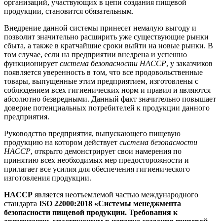
организаций, участвующих в цепи создания пищевой
продукции, становится обязательным.
Внедрение данной системы принесет немалую выгоду и
позволит значительно расширить уже существующие рынки
сбыта, а также в кратчайшие сроки выйти на новые рынки. В
том случае, если на предприятии внедрена и успешно
функционирует
система безопасности HACCP
, у заказчиков
появляется уверенность в том, что все продовольственные
товары, выпущенные этим предприятием, изготовлены с
соблюдением всех гигиенических норм и правил и являются
абсолютно безвредными. Данный факт значительно повышает
доверие потенциальных потребителей к продукции данного
предприятия.
Руководство предприятия, выпускающего пищевую
продукцию на котором действует
система безопасности
HACCP
, открыто демонстрирует свои намерения по
принятию всех необходимых мер предосторожности и
прилагает все усилия для обеспечения гигиенического
изготовления продукции.
HACCP
является неотъемлемой частью международного
стандарта
ISO 22000
:2018 «Системы менеджмента
безопасности пищевой продукции. Требования к