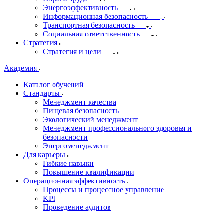
Энергоэффективность
Информационная безопасность
Транспортная безопасность
Социальная ответственность
Стратегия
Стратегия и цели
Академия
Каталог обучений
Стандарты
Менеджмент качества
Пищевая безопасность
Экологический менеджмент
Менеджмент профессионального здоровья и
безопасности
Энергоменеджмент
Для карьеры
Гибкие навыки
Повышение квалификации
Операционная эффективность
Процессы и процессное управление
KPI
Проведение аудитов