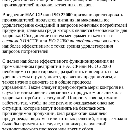
производителей продовольственных товаров.
Внедрение
HACCP
или
ISO 22000
призвано ориентировать
производителей продуктов питания на максимальное
удовлетворение ожиданий и запросов конечных потребителей
продукции, главным среди которых является безопасность для
здоровья. Объединение систем менеджмента качества с
системой HACCP
или
ISO 22000 на предприятии
является
наиболее эффективным с точки зрения удовлетворения
запросов потребителей.
С целью наиболее эффективного функционирования на
промышленном предприятии HACCP или ИСО 22000
необходимо спроектировать, разработать и внедрить ее на
уровне схемы структурного управления предприятием, а
также нужно включить ее в общие процессы
управления. Также следует предусмотреть меры контроля на
случай возникновения связанных с продуктом опасных для
здоровья потребителя ситуаций. Попросту говоря, нужно
работать так, чтобы на все разумно ожидаемые опасные
ситуации, которые могут повлиять на безопасность
производимой продукции, был разработан комплекс
предупреждающих мер или готовых решений, которые можно
было бы применить в случае, например, нарушений
технологического процесса или других сбоев.