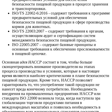
безопасности пищевой продукции в процессе хранения
и транспортировки.
ISO/TS 22002-6:2016 - содержит требования к программе
предварительных условий для обеспечения
безопасности пищевой продукции в сфере производства
кормов для животных.
ISO/TS 22003:2007 – содержит требования к органам,
осуществляющим аудит и сертификацию систем
менеджмента безопасности пищевой продукции.
ISO 22005:2007 – содержит базовые принципы и
основные требования к обеспечению прослеживаемости
в пищевой цепочке.
Основная
идея HACCP
состоит в том, чтобы больше
сконцентрировать внимание производителя на этапах
процесса производства и условиях, которые в настоящее
время являются наиболее критическими в плане безопасности
пищевой продукции. Кроме того, HACCP позволяет
гарантировать то, что употребление такой продукции не
нанесет вреда конечному потребителю. Необходимость
внедрения на промышленных предприятиях HACCP или
стандарта ISO 22000 возникла тогда, когда наступила эра
глобализации торговли продуктами питания в
международных масштабах и появилась необходимость в
объединении всех национальных стандартов государств-