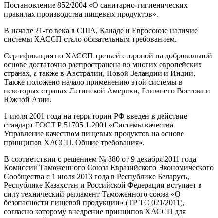
Постановление 852/2004 «О санитарно-гигиенических
правилах производства пищевых продуктов».
В начале 21-го века в США, Канаде и Евросоюзе наличие
системы ХАССП стало обязательным требованием.
Сертификация по ХАССП третьей стороной на добровольной
основе достаточно распространена во многих европейских
странах, а также в Австралии, Новой Зеландии и Индии.
Также положено начало применению этой системы в
некоторых странах Латинской Америки, Ближнего Востока и
Южной Азии.
1 июля 2001 года на территории РФ введен в действие
стандарт ГОСТ Р 51705.1-2001 «Системы качества.
Управление качеством пищевых продуктов на основе
принципов ХАССП. Общие требования».
В соответствии с решением № 880 от 9 декабря 2011 года
Комиссии Таможенного Союза Евразийского Экономического
Сообщества с 1 июля 2013 года в Республике Беларусь,
Республике Казахстан и Российской Федерации вступает в
силу технический регламент Таможенного союза «О
безопасности пищевой продукции» (ТР ТС 021/2011),
согласно которому внедрение принципов ХАССП для