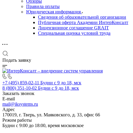
Обзоры
Правила оплаты
Юридическая информация
Сведения об образовательной организации
Публичная оферта Академии ИнтерКонсалт
Лицензионное соглашение GRAIT
Специальная оценка условий труда
Подать заявку
+7 (495) 859-02-11
Будни с 9 до 18, мск
8 (800) 351-10-02
Будни с 9 до 18, мск
Заказать звонок
E-mail
mail@iksystems.ru
Адрес
170019, г. Тверь, ул. Маяковского, д. 33, офис 66
Режим работы
Будни с 9:00 до 18:00, время московское