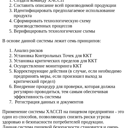
Создать команду ХАССП
Составить описание всей производимой продукции
Идентифицировать предполагаемое использование
продукта
Сформировать технологическую схему
производственных процессов
Верифицировать технологические схемы
В основе данной системы лежит семь принципов:
Анализ рисков
Установка Контрольных Точек для ККТ
Установка критических пределов для ККТ
Осуществление мониторинга ККТ
Корректирующие действия (в случае, если необходимо
предпринять меры, если произошел выход за
критический предел)
Внедрение процедур для проверки, которая должна
регулярно проводиться, тем самым обеспечивая
эффективность системы
Регистрация данных и документов
Применение системы ХАССП на пищевом предприятии - это
один из способов, позволяющих снизить риски угрозы
здоровью и безопасности потребителей продукции.
Данная система пищевой безопасности становится и очень