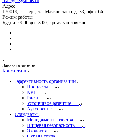
mail@iksystems.ru
Адрес
170019, г. Тверь, ул. Маяковского, д. 33, офис 66
Режим работы
Будни с 9:00 до 18:00, время московское
Заказать звонок
Консалтинг
Эффективность организации
Процессы
KPI
Риски
Устойчивое развитие
Аутсорсинг
Стандарты
Менеджмент качества
Пищевая безопасность
Экология
Охрана труда