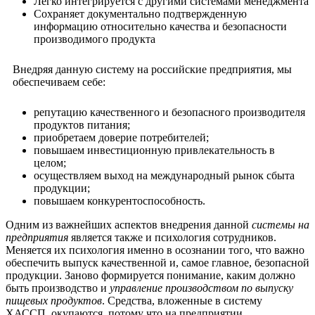
Легко интегрируется с другими системами менеджмента
Сохраняет документально подтвержденную
информацию относительно качества и безопасности
производимого продукта
Внедряя данную систему на российские предприятия, мы
обеспечиваем себе:
репутацию качественного и безопасного производителя
продуктов питания;
приобретаем доверие потребителей;
повышаем инвестиционную привлекательность в
целом;
осуществляем выход на международный рынок сбыта
продукции;
повышаем конкурентоспособность.
Одним из важнейших аспектов внедрения данной
системы на
предприятия
является также и психология сотрудников.
Меняется их психология именно в осознании того, что важно
обеспечить выпуск качественной и, самое главное, безопасной
продукции. Заново формируется понимание, каким должно
быть производство и
управление производством по выпуску
пищевых продуктов
. Средства, вложенные в систему
ХАССП, окупаются, потому что на предприятии