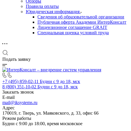
Обзоры
Правила оплаты
Юридическая информация
Сведения об образовательной организации
Публичная оферта Академии ИнтерКонсалт
Лицензионное соглашение GRAIT
Специальная оценка условий труда
Подать заявку
+7 (495) 859-02-11
Будни с 9 до 18, мск
8 (800) 351-10-02
Будни с 9 до 18, мск
Заказать звонок
E-mail
mail@iksystems.ru
Адрес
170019, г. Тверь, ул. Маяковского, д. 33, офис 66
Режим работы
Будни с 9:00 до 18:00, время московское