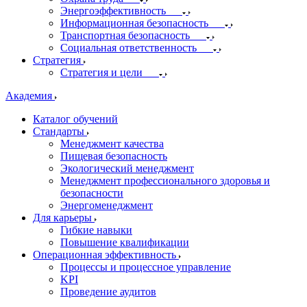
Энергоэффективность
Информационная безопасность
Транспортная безопасность
Социальная ответственность
Стратегия
Стратегия и цели
Академия
Каталог обучений
Стандарты
Менеджмент качества
Пищевая безопасность
Экологический менеджмент
Менеджмент профессионального здоровья и
безопасности
Энергоменеджмент
Для карьеры
Гибкие навыки
Повышение квалификации
Операционная эффективность
Процессы и процессное управление
KPI
Проведение аудитов