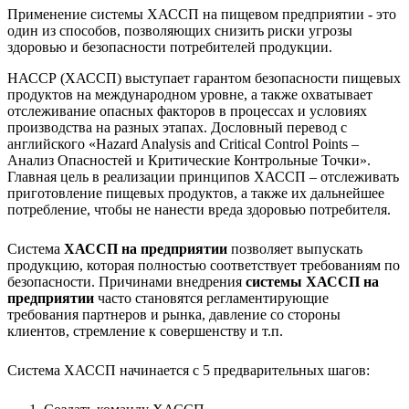
Применение системы ХАССП на пищевом предприятии - это
один из способов, позволяющих снизить риски угрозы
здоровью и безопасности потребителей продукции.
НАССР (ХАССП) выступает гарантом безопасности пищевых
продуктов на международном уровне, а также охватывает
отслеживание опасных факторов в процессах и условиях
производства на разных этапах. Дословный перевод с
английского «Hazard Analysis and Critical Control Points –
Анализ Опасностей и Критические Контрольные Точки».
Главная цель в реализации принципов ХАССП – отслеживать
приготовление пищевых продуктов, а также их дальнейшее
потребление, чтобы не нанести вреда здоровью потребителя.
Система
ХАССП на предприятии
позволяет выпускать
продукцию, которая полностью соответствует требованиям по
безопасности. Причинами внедрения
системы ХАССП на
предприятии
часто становятся регламентирующие
требования партнеров и рынка, давление со стороны
клиентов, стремление к совершенству и т.п.
Система ХАССП начинается с 5 предварительных шагов: