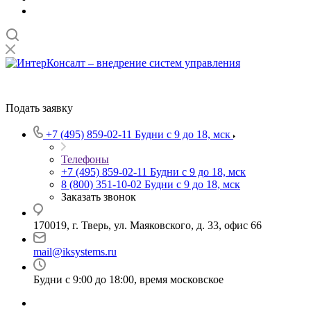
Подать заявку
+7 (495) 859-02-11
Будни с 9 до 18, мск
Телефоны
+7 (495) 859-02-11
Будни с 9 до 18, мск
8 (800) 351-10-02
Будни с 9 до 18, мск
Заказать звонок
170019, г. Тверь, ул. Маяковского, д. 33, офис 66
mail@iksystems.ru
Будни с 9:00 до 18:00, время московское