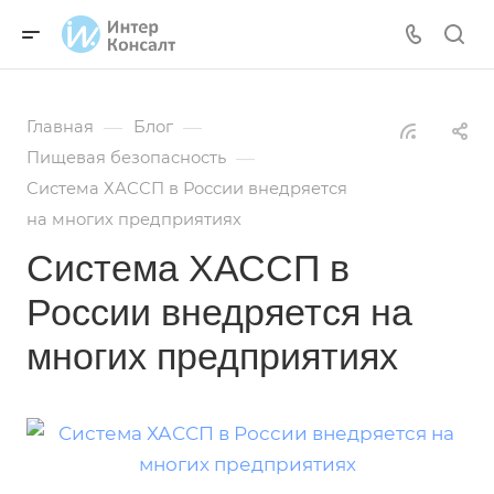
—
—
Главная
Блог
—
Пищевая безопасность
Система ХАССП в России внедряется
на многих предприятиях
Система ХАССП в
России внедряется на
многих предприятиях