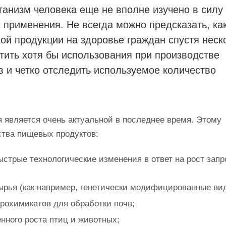
ганизм человека еще не вполне изучено в силу
 применения. Не всегда можно предсказать, ка
ой продукции на здоровье граждан спустя неск
тить хотя бы использования при производстве
 и четко отследить используемое количество
 является очень актуальной в последнее время. Этому
ства пищевых продуктов:
ыстрые технологические изменения в ответ на рост запр
ырья (как например, генетически модифицированные ви
грохимикатов для обработки почв;
нного роста птиц и животных;