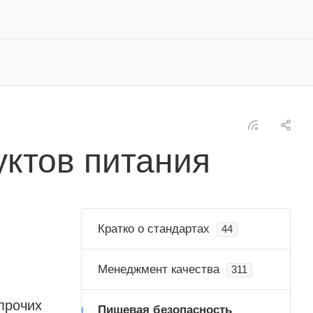
ктов питания
Кратко о стандартах
44
Менеджмент качества
311
прочих
Пищевая безопасность