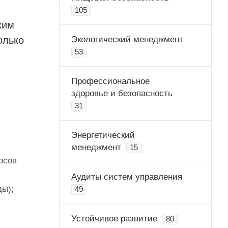
105
ким
олько
Экологический менеджмент
53
Профессиональное
здоровье и безопасность
31
Энергетический
менеджмент
15
осов
Аудиты систем управления
ды);
49
Устойчивое развитие
80