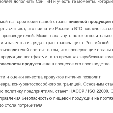
воляет дополнить СанПиН и учесть те моменты, которые
емой на территории нашей страны
пищевой продукции
рты считают, что принятие России в ВТО повлечет за с
 производителей. Может нахлынуть поток относительно
 и качества из ряда стран, граничащих с Российской
оизводителей состоит в том, что проверяющие органы 
т продукцию постфактум, в то время как зарубежные ком
опасности продукта
еще в процессе его производства.
ти и оценки качества продуктов питания позволит
вара, конкурентоспособного за границей. Основным ста
ю политику предприятиям, станет
HACCP / ISO 22000
. 
правления безопасностью пищевой продукции на протя
до стола потребителя.