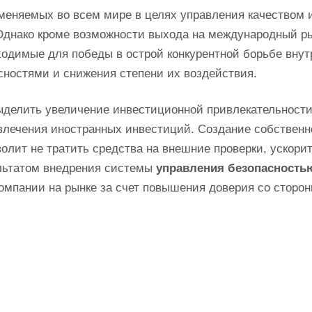
именяемых во всем мире в целях управления качеством 
Однако кроме возможности выхода на международный ры
ходимые для победы в острой конкурентной борьбе внут
ностями и снижения степени их воздействия.
ыделить увеличение инвестиционной привлекательност
влечения иностранных инвестиций. Создание собственн
лит не тратить средства на внешние проверки, ускори
ультатом внедрения системы
управления безопасность
омпании на рынке за счет повышения доверия со сторо