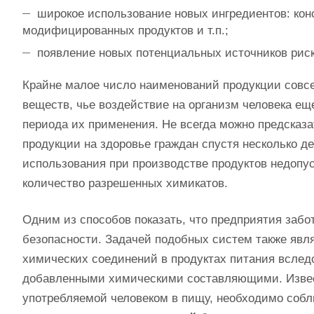
широкое использование новых ингредиентов: конс
модифицированных продуктов и т.п.;
появление новых потенциальных источников риска
Крайне малое число наименований продукции совс
веществ, чье воздействие на организм человека ещ
периода их применения. Не всегда можно предсказа
продукции на здоровье граждан спустя несколько д
использования при производстве продуктов недопу
количество разрешенных химикатов.
Одним из способов показать, что предприятия забо
безопасности. Задачей подобных систем также явл
химических соединений в продуктах питания вслед
добавленными химическими составляющими. Извест
употребляемой человеком в пищу, необходимо собл