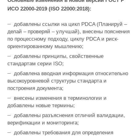
Основные изменения в новой версии ГОСТ Р
ИСО 22000-2019 (
ISO 22000:2018):
добавлены ссылки на цикл PDCA (Планируй –
делай – проверяй – улучшай), внесены пояснения
по процессному подходу, циклу PDCA и риск-
ориентированному мышлению;
добавлены принципы, свойственные
стандартам серии ISO;
добавлена вводная информация относительно
высокоуровневой структуры стандарта и
построения документа;
внесены изменения в терминологии и
добавлены новые термины;
добавлены разъяснения отличий валидации,
верификации и мониторинга;
добавлены требования для определения