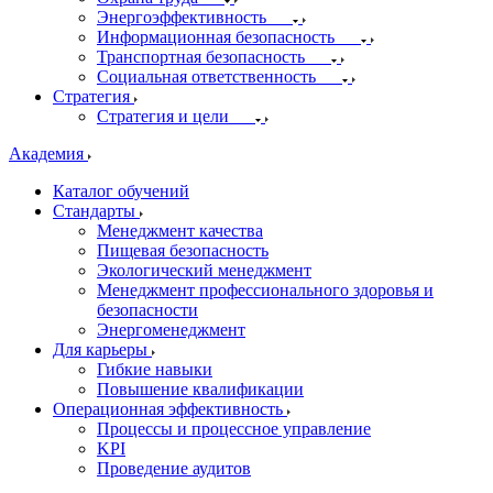
Энергоэффективность
Информационная безопасность
Транспортная безопасность
Социальная ответственность
Стратегия
Стратегия и цели
Академия
Каталог обучений
Стандарты
Менеджмент качества
Пищевая безопасность
Экологический менеджмент
Менеджмент профессионального здоровья и
безопасности
Энергоменеджмент
Для карьеры
Гибкие навыки
Повышение квалификации
Операционная эффективность
Процессы и процессное управление
KPI
Проведение аудитов