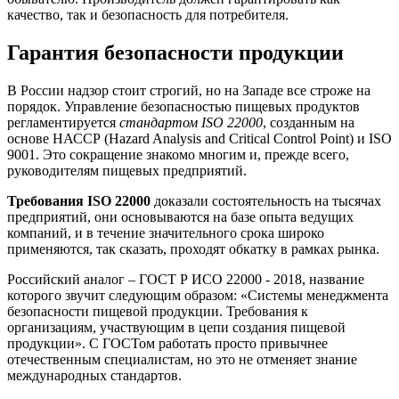
качество, так и безопасность для потребителя.
Гарантия безопасности продукции
В России надзор стоит строгий, но на Западе все строже на
порядок. Управление безопасностью пищевых продуктов
регламентируется
стандартом ISO 22000
, созданным на
основе НАССР (Hazard Analysis and Critical Control Point) и ISO
9001. Это сокращение знакомо многим и, прежде всего,
руководителям пищевых предприятий.
Требования ISO 22000
доказали состоятельность на тысячах
предприятий, они основываются на базе опыта ведущих
компаний, и в течение значительного срока широко
применяются, так сказать, проходят обкатку в рамках рынка.
Российский аналог – ГОСТ Р ИСО 22000 - 2018, название
которого звучит следующим образом: «Системы менеджмента
безопасности пищевой продукции. Требования к
организациям, участвующим в цепи создания пищевой
продукции». С ГОСТом работать просто привычнее
отечественным специалистам, но это не отменяет знание
международных стандартов.