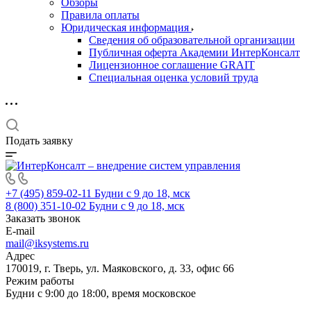
Обзоры
Правила оплаты
Юридическая информация
Сведения об образовательной организации
Публичная оферта Академии ИнтерКонсалт
Лицензионное соглашение GRAIT
Специальная оценка условий труда
Подать заявку
+7 (495) 859-02-11
Будни с 9 до 18, мск
8 (800) 351-10-02
Будни с 9 до 18, мск
Заказать звонок
E-mail
mail@iksystems.ru
Адрес
170019, г. Тверь, ул. Маяковского, д. 33, офис 66
Режим работы
Будни с 9:00 до 18:00, время московское