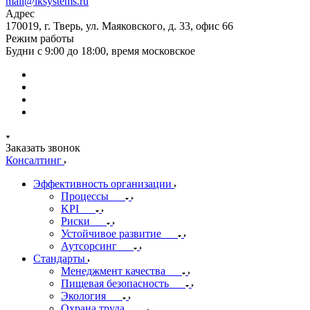
mail@iksystems.ru
Адрес
170019, г. Тверь, ул. Маяковского, д. 33, офис 66
Режим работы
Будни с 9:00 до 18:00, время московское
Заказать звонок
Консалтинг
Эффективность организации
Процессы
KPI
Риски
Устойчивое развитие
Аутсорсинг
Стандарты
Менеджмент качества
Пищевая безопасность
Экология
Охрана труда