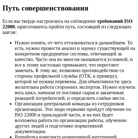
Путь совершенствования
Если вы твердо настроились на соблюдение
требований ISO
22000
, приготовьтесь пройти путь, состоящий из следующих
шагов:
Нужно понять, от чего отталкиваться в дальнейшем. То
есть, нужно провести анализ и оценку существующей на
конкретном предприятии системы, отвечающей за
качество. Часто она во многом оказывается условной, и
все к этому настолько привыкают, что перестают
замечать. К тому же, возможно противодействие со
стороны профильной службы (ОТК, к примеру),
которой не нужны перемены. Для объективности здесь
желательна работа сторонних экспертов. Нужно изучить
весь цикл, начиная от поставки сырья и заканчивая
реакцией потребителей, и определить слабые места.
Организация центральной команды из сотрудников
организации. Эти люди первыми пройдут обучение по
ISO 22000 и прикладной части, и на них будет
возложена работа по организации работы, обучению
других людей и подготовке нормативной
документации.
Разработка комплекта нормативной внутренней