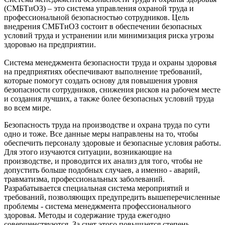
(СМБТиОЗ) – это система управления охраной труда и
профессиональной безопасностью сотрудников. Цель
внедрения СМБТиОЗ состоит в обеспечении безопасных
условий труда и устранении или минимизация риска угрозы
здоровью на предприятии.
Система менеджмента безопасности труда и охраны здоровья
на предприятиях обеспечивают выполнение требований,
которые помогут создать основу для повышения уровня
безопасности сотрудников, снижения рисков на рабочем месте
и создания лучших, а также более безопасных условий труда
во всем мире.
Безопасность труда на производстве и охрана труда по сути
одно и тоже. Все данные меры направлены на то, чтобы
обеспечить персоналу здоровые и безопасные условия работы.
Для этого изучаются ситуации, возникающие на
производстве, и проводится их анализ для того, чтобы не
допустить больше подобных случаев, а именно - аварий,
травматизма, профессиональных заболеваний.
Разрабатывается специальная система мероприятий и
требований, позволяющих предупредить вышеперечисленные
проблемы - система менеджмента профессионального
здоровья. Методы и содержание труда ежегодно
совершенствуются. За счет этого повышается степень