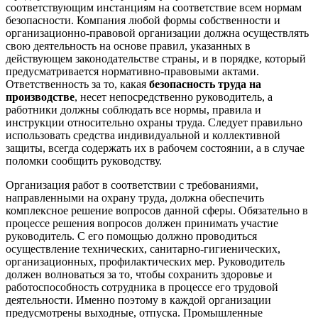
соответствующим инстанциям на соответствие всем нормам
безопасности. Компания любой формы собственности и
организационно-правовой организации должна осуществлять
свою деятельность на основе правил, указанных в
действующем законодательстве страны, и в порядке, который
предусматривается нормативно-правовыми актами.
Ответственность за то, какая
безопасность труда на
производстве
, несет непосредственно руководитель, а
работники должны соблюдать все нормы, правила и
инструкции относительно охраны труда. Следует правильно
использовать средства индивидуальной и коллективной
защиты, всегда содержать их в рабочем состоянии, а в случае
поломки сообщить руководству.
Организация работ в соответствии с требованиями,
направленными на охрану труда, должна обеспечить
комплексное решение вопросов данной сферы. Обязательно в
процессе решения вопросов должен принимать участие
руководитель. С его помощью должно проводиться
осуществление технических, санитарно-гигиенических,
организационных, профилактических мер. Руководитель
должен волноваться за то, чтобы сохранить здоровье и
работоспособность сотрудника в процессе его трудовой
деятельности. Именно поэтому в каждой организации
предусмотрены выходные, отпуска. Промышленные