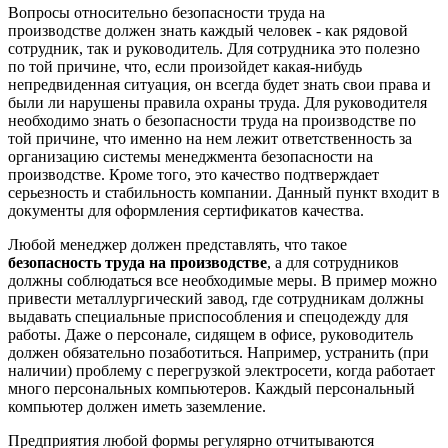
Вопросы относительно безопасности труда на
производстве должен знать каждый человек - как рядовой
сотрудник, так и руководитель. Для сотрудника это полезно
по той причине, что, если произойдет какая-нибудь
непредвиденная ситуация, он всегда будет знать свои права и
были ли нарушены правила охраны труда. Для руководителя
необходимо знать о безопасности труда на производстве по
той причине, что именно на нем лежит ответственность за
организацию системы менеджмента безопасности на
производстве. Кроме того, это качество подтверждает
серьезность и стабильность компании. Данный пункт входит в
документы для оформления сертификатов качества.
Любой менеджер должен представлять, что такое
безопасность труда на производстве
, а для сотрудников
должны соблюдаться все необходимые меры. В пример можно
привести металлургический завод, где сотрудникам должны
выдавать специальные приспособления и спецодежду для
работы. Даже о персонале, сидящем в офисе, руководитель
должен обязательно позаботиться. Например, устранить (при
наличии) проблему с перегрузкой электросети, когда работает
много персональных компьютеров. Каждый персональный
компьютер должен иметь заземление.
Предприятия любой формы регулярно отчитываются