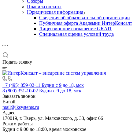
Обзоры
Правила оплаты
Юридическая информация
Сведения об образовательной организации
Публичная оферта Академии ИнтерКонсалт
Лицензионное соглашение GRAIT
Специальная оценка условий труда
Подать заявку
+7 (495) 859-02-11
Будни с 9 до 18, мск
8 (800) 351-10-02
Будни с 9 до 18, мск
Заказать звонок
E-mail
mail@iksystems.ru
Адрес
170019, г. Тверь, ул. Маяковского, д. 33, офис 66
Режим работы
Будни с 9:00 до 18:00, время московское