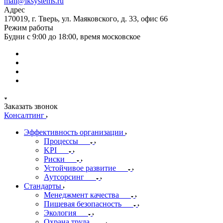
mail@iksystems.ru
Адрес
170019, г. Тверь, ул. Маяковского, д. 33, офис 66
Режим работы
Будни с 9:00 до 18:00, время московское
Заказать звонок
Консалтинг
Эффективность организации
Процессы
KPI
Риски
Устойчивое развитие
Аутсорсинг
Стандарты
Менеджмент качества
Пищевая безопасность
Экология
Охрана труда