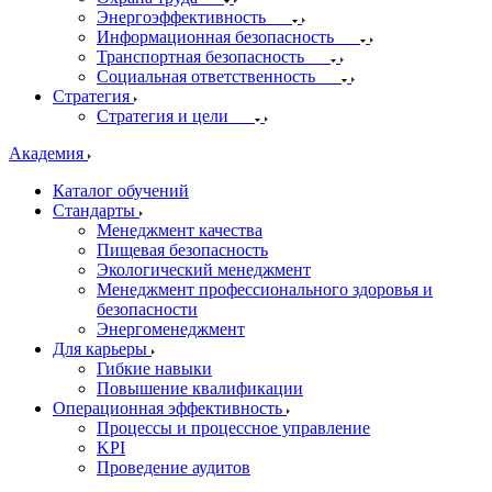
Энергоэффективность
Информационная безопасность
Транспортная безопасность
Социальная ответственность
Стратегия
Стратегия и цели
Академия
Каталог обучений
Стандарты
Менеджмент качества
Пищевая безопасность
Экологический менеджмент
Менеджмент профессионального здоровья и
безопасности
Энергоменеджмент
Для карьеры
Гибкие навыки
Повышение квалификации
Операционная эффективность
Процессы и процессное управление
KPI
Проведение аудитов