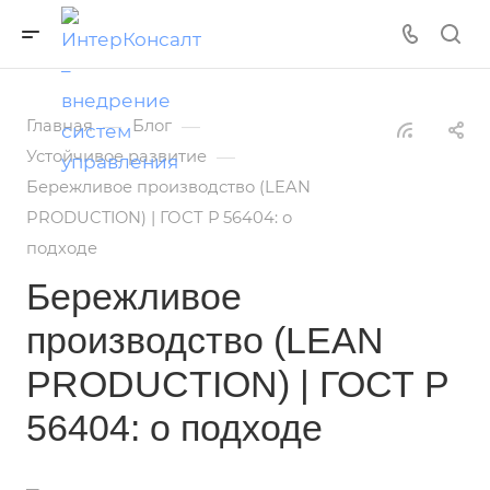
—
—
Главная
Блог
—
Устойчивое развитие
Бережливое производство (LEAN
PRODUCTION) | ГОСТ Р 56404: о
подходе
Бережливое
производство (LEAN
PRODUCTION) | ГОСТ Р
56404: о подходе