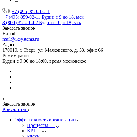
+7 (495) 859-02-11
+7 (495) 859-02-11
Будни с 9 до 18, мск
8 (800) 351-10-02
Будни с 9 до 18, мск
Заказать звонок
E-mail
mail@iksystems.ru
Адрес
170019, г. Тверь, ул. Маяковского, д. 33, офис 66
Режим работы
Будни с 9:00 до 18:00, время московское
Заказать звонок
Консалтинг
Эффективность организации
Процессы
KPI
Риски