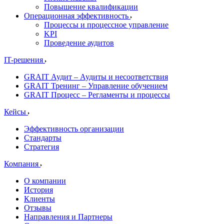
Повышение квалификации
Операционная эффективность
Процессы и процессное управление
KPI
Проведение аудитов
IT-решения
GRAIT Аудит – Аудиты и несоответствия
GRAIT Тренинг – Управление обучением
GRAIT Процесс – Регламенты и процессы
Кейсы
Эффективность организации
Стандарты
Стратегия
Компания
О компании
История
Клиенты
Отзывы
Направления и Партнеры