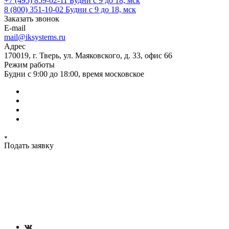
+7 (495) 859-02-11
Будни с 9 до 18, мск
8 (800) 351-10-02
Будни с 9 до 18, мск
Заказать звонок
E-mail
mail@iksystems.ru
Адрес
170019, г. Тверь, ул. Маяковского, д. 33, офис 66
Режим работы
Будни с 9:00 до 18:00, время московское
Подать заявку