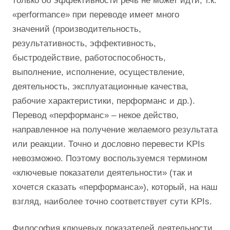
только об эффективности речь не может идти, т.к.
«рerformance» при переводе имеет много
значений (производительность,
результативность, эффективность,
быстродействие, работоспособность,
выполнение, исполнение, осуществление,
деятельность, эксплуатационные качества,
рабочие характеристики, перформанс и др.).
Перевод «перформанс» – некое действо,
направленное на получение желаемого результата
или реакции. Точно и дословно перевести KPIs
невозможно. Поэтому воспользуемся термином
«ключевые показатели деятельности» (так и
хочется сказать «перформанса»), который, на наш
взгляд, наиболее точно соответствует сути KPIs.
Философия ключевых показателей деятельности