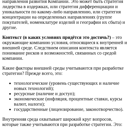
направления развития Компании. Это может быть стратегия
лидерства в издержках, или стратегия дифференциации и
уникальности по какому-либо направлению, или стратегия
концентрации на определенных направлениях (группе
покупателей, номенклатуре изделий и географии их сбыта) и
другие.
Контекст (в каких условиях придётся это достичь?)
– это
окружающие компанию условия, относящиеся к внутренней и
внешней среде. Следствием описания контекста является
понимание рисков и возможностей, связанных со средой
компании.
Какие факторы внешней среды учитываются при разработке
стратегии? Прежде всего, это:
технологические (уровень существующих и наличие
новых технологий);
ресурсные (наличие и доступ);
экономические (инфляция, процентные ставки, курсы
валют, налоги);
государственные (лицензирование, законотворчество).
Внутренняя среда охватывает широкий круг вопросов,
которые также учитываются при разработке стратегии. Это: