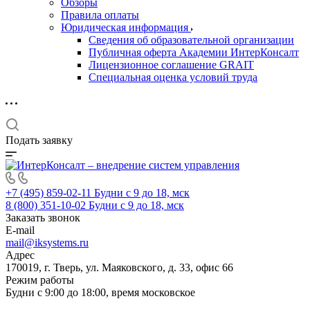
Обзоры
Правила оплаты
Юридическая информация
Сведения об образовательной организации
Публичная оферта Академии ИнтерКонсалт
Лицензионное соглашение GRAIT
Специальная оценка условий труда
Подать заявку
+7 (495) 859-02-11
Будни с 9 до 18, мск
8 (800) 351-10-02
Будни с 9 до 18, мск
Заказать звонок
E-mail
mail@iksystems.ru
Адрес
170019, г. Тверь, ул. Маяковского, д. 33, офис 66
Режим работы
Будни с 9:00 до 18:00, время московское