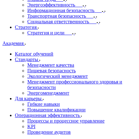
Энергоэффективность
Информационная безопасность
Транспортная безопасность
Социальная ответственность
Стратегия
Стратегия и цели
Академия
Каталог обучений
Стандарты
Менеджмент качества
Пищевая безопасность
Экологический менеджмент
Менеджмент профессионального здоровья и
безопасности
Энергоменеджмент
Для карьеры
Гибкие навыки
Повышение квалификации
Операционная эффективность
Процессы и процессное управление
KPI
Проведение аудитов