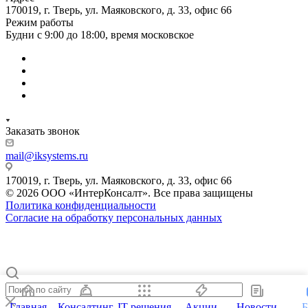
170019, г. Тверь, ул. Маяковского, д. 33, офис 66
Режим работы
Будни с 9:00 до 18:00, время московское
Заказать звонок
mail@iksystems.ru
170019, г. Тверь, ул. Маяковского, д. 33, офис 66
© 2026 ООО «ИнтерКонсалт». Все права защищены
Политика конфиденциальности
Согласие на обработку персональных данных
Главная
Консалтинг
IT-решения
Акции
Новости
Б