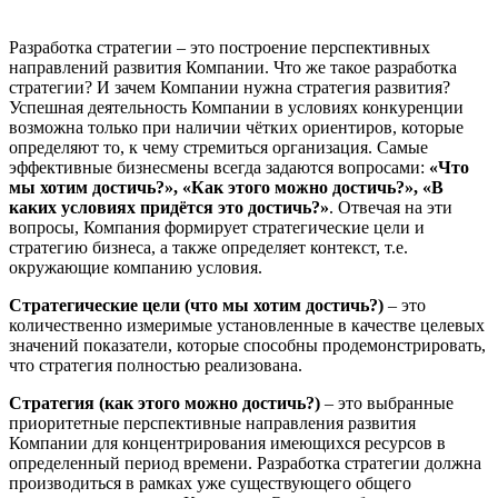
Разработка стратегии – это построение перспективных
направлений развития Компании. Что же такое разработка
стратегии? И зачем Компании нужна стратегия развития?
Успешная деятельность Компании в условиях конкуренции
возможна только при наличии чётких ориентиров, которые
определяют то, к чему стремиться организация. Самые
эффективные бизнесмены всегда задаются вопросами:
«Что
мы хотим достичь?», «Как этого можно достичь?», «В
каких условиях придётся это достичь?»
. Отвечая на эти
вопросы, Компания формирует стратегические цели и
стратегию бизнеса, а также определяет контекст, т.е.
окружающие компанию условия.
Стратегические цели (что мы хотим достичь?)
– это
количественно измеримые установленные в качестве целевых
значений показатели, которые способны продемонстрировать,
что стратегия полностью реализована.
Стратегия (как этого можно достичь?)
– это выбранные
приоритетные перспективные направления развития
Компании для концентрирования имеющихся ресурсов в
определенный период времени. Разработка стратегии должна
производиться в рамках уже существующего общего