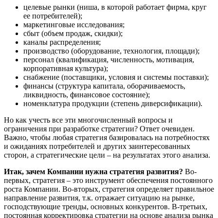
целевые рынки (ниша, в которой работает фирма, круг
ее потребителей);
маркетинговые исследования;
сбыт (объем продаж, скидки);
каналы распределения;
производство (оборудование, технология, площади);
персонал (квалификация, численность, мотивация,
корпоративная культура);
снабжение (поставщики, условия и системы поставки);
финансы (структура капитала, оборачиваемость,
ликвидность, финансовое состояние);
номенклатура продукции (степень диверсификации).
Но как учесть все эти многочисленный вопросы и
ограничения при разработке стратегии? Ответ очевиден.
Важно, чтобы любая стратегия базировалась на потребностях
и ожиданиях потребителей и других заинтересованных
сторон, а стратегические цели – на результатах этого анализа.
Итак, зачем Компании нужна стратегия развития?
Во-
первых, стратегия – это инструмент обеспечения постоянного
роста Компании. Во-вторых, стратегия определяет правильное
направление развития, т.к. отражает ситуацию на рынке,
господствующие тренды, основных конкурентов. В-третьих,
постоянная корректировка стратегии на основе анализа рынка