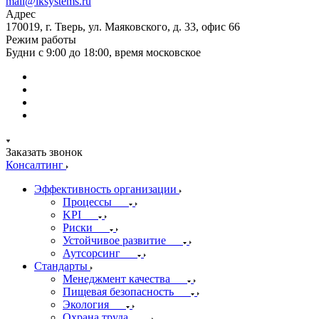
mail@iksystems.ru
Адрес
170019, г. Тверь, ул. Маяковского, д. 33, офис 66
Режим работы
Будни с 9:00 до 18:00, время московское
Заказать звонок
Консалтинг
Эффективность организации
Процессы
KPI
Риски
Устойчивое развитие
Аутсорсинг
Стандарты
Менеджмент качества
Пищевая безопасность
Экология
Охрана труда