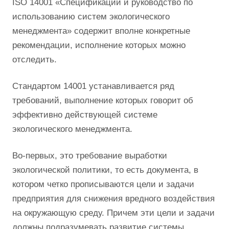
ISO 14001 «Спецификации и руководство по
использованию систем экологического
менеджмента» содержит вполне конкретные
рекомендации, исполнение которых можно
отследить.
Стандартом 14001 устанавливается ряд
требований, выполнение которых говорит об
эффективно действующей системе
экологического менеджмента.
Во-первых, это требование выработки
экологической политики, то есть документа, в
котором четко прописываются цели и задачи
предприятия для снижения вредного воздействия
на окружающую среду. Причем эти цели и задачи
должны подразумевать развитие системы