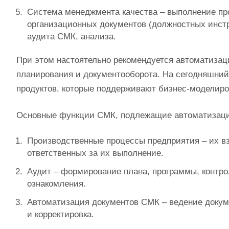
Система менеджмента качества – выполнение про
организационных документов (должностных инстр
аудита СМК, анализа.
При этом настоятельно рекомендуется автоматизац
планирования и документооборота. На сегодняшний
продуктов, которые поддерживают бизнес-моделиро
Основные функции СМК, подлежащие автоматизац
Производственные процессы предприятия – их вз
ответственных за их выполнение.
Аудит – формирование плана, программы, контро
ознакомления.
Автоматизация документов СМК – ведение докум
и корректировка.