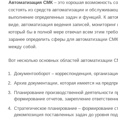
Автоматизация СМК
– это хорошая возможность со
состоять из средств автоматизации и обслуживающ
выполнение определенных задач и функций. К авто
виде, автоматизация ведения записей, мониторинг
который бы в полной мере отвечал всем этим требо
заранее определить сферы для автоматизации СМК
между собой.
Вот несколько основных областей автоматизации С
Документооборот – корреспонденция, организаци
Архив документации, которая имеется на предпр
Планирование производственной деятельности п
формирование отчетов, закрепление ответственн
Стратегическое планирование – формирование ст
декомпозиция поставленных задач до уровня под