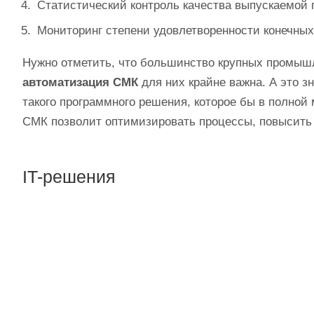
Статистический контроль качества выпускаемой п
Мониторинг степени удовлетворенности конечных
Нужно отметить, что большинство крупных промышл
автоматизация СМК
для них крайне важна. А это з
такого программного решения, которое бы в полной
СМК позволит оптимизировать процессы, повысить 
IT-решения