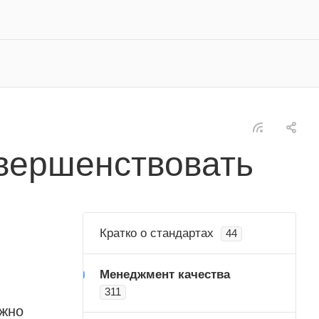
овершенствовать
Кратко о стандартах
44
Менеджмент качества
311
ожно