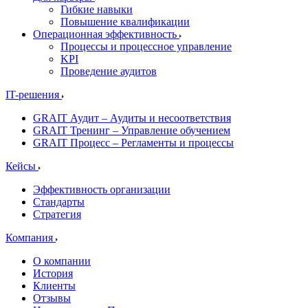
Гибкие навыки
Повышение квалификации
Операционная эффективность
Процессы и процессное управление
KPI
Проведение аудитов
IT-решения
GRAIT Аудит – Аудиты и несоответствия
GRAIT Тренинг – Управление обучением
GRAIT Процесс – Регламенты и процессы
Кейсы
Эффективность организации
Стандарты
Стратегия
Компания
О компании
История
Клиенты
Отзывы