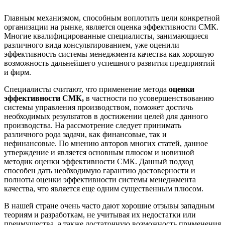
Главным механизмом, способным воплотить цели конкретной
организации на рынке, является оценка эффективности СМК.
Многие квалифицированные специалисты, занимающиеся
различного вида консультированием, уже оценили
эффективность системы менеджмента качества как хорошую
возможность дальнейшего успешного развития предприятий
и фирм.
Специалисты считают, что применение метода
оценки
эффективности СМК,
в частности по усовершенствованию
системы управления производством, поможет достичь
необходимых результатов в достижении целей для данного
производства. На рассмотрение следует принимать
различного рода задачи, как финансовые, так и
нефинансовые. По мнению авторов многих статей, данное
утверждение и является основным плюсом и новизной
методик оценки эффективности СМК. Данный подход
способен дать необходимую гарантию достоверности и
полноты оценки эффективности системы менеджмента
качества, что является еще одним существенным плюсом.
В нашей стране очень часто дают хорошие отзывы западным
теориям и разработкам, не учитывая их недостатки или
преимущества, а также достаточную возможность применения