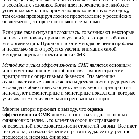
в российских условиях. Когда идет перечисление наиболее
успешных компаний, применяющих конкретную методику,
тем самым провоцируя ложное представление у российских
бизнесменов, которые повторяют все за ними.
Если уже такая ситуация сложилась, то возникают некоторые
вопросы по поводу принятия условий, в которых работают
эти организации. Нужно ли искать методы решения проблем
и насколько много требуется уделять внимания самой
методике оценки эффективности СМК.
Методика оценки эффективности СМК
является основным
инструментом полномасштабного связывания стратегии
предприятия с оперативным бизнесом. Эта методика
охватывает самые важные аспекты деятельности предприятия.
Чтобы дать объективную оценку деятельности предприятия
используют немонетарные и монетарные показатели, которые
учитывают мнения всех заинтересованных сторон.
Многие авторы приходят к выводу, что
оценка
эффективности СМК
должна начинаться с долгосрочных
финансовых целей. Это влечет за собой выстраивание
определенной последовательности стратегий фирмы. Все идет
по цепочке, сначала обучение и развитие, далее внутренние
процессы и, наконец, финансы.