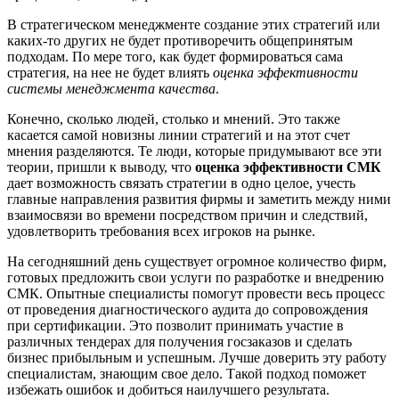
В стратегическом менеджменте создание этих стратегий или
каких-то других не будет противоречить общепринятым
подходам. По мере того, как будет формироваться сама
стратегия, на нее не будет влиять
оценка эффективности
системы менеджмента качества
.
Конечно, сколько людей, столько и мнений. Это также
касается самой новизны линии стратегий и на этот счет
мнения разделяются. Те люди, которые придумывают все эти
теории, пришли к выводу, что
оценка эффективности СМК
дает возможность связать стратегии в одно целое, учесть
главные направления развития фирмы и заметить между ними
взаимосвязи во времени посредством причин и следствий,
удовлетворить требования всех игроков на рынке.
На сегодняшний день существует огромное количество фирм,
готовых предложить свои услуги по разработке и внедрению
СМК. Опытные специалисты помогут провести весь процесс
от проведения диагностического аудита до сопровождения
при сертификации. Это позволит принимать участие в
различных тендерах для получения госзаказов и сделать
бизнес прибыльным и успешным. Лучше доверить эту работу
специалистам, знающим свое дело. Такой подход поможет
избежать ошибок и добиться наилучшего результата.