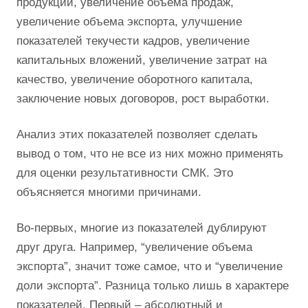
продукции, увеличение объема продаж,
увеличение объема экспорта, улучшение
показателей текучести кадров, увеличение
капитальных вложений, увеличение затрат на
качество, увеличение оборотного капитала,
заключение новых договоров, рост выработки.
Анализ этих показателей позволяет сделать
вывод о том, что не все из них можно применять
для оценки результативности СМК. Это
объясняется многими причинами.
Во-первых, многие из показателей дублируют
друг друга. Например, “увеличение объема
экспорта”, значит тоже самое, что и “увеличение
доли экспорта”. Разница только лишь в характере
показателей. Первый – абсолютный и