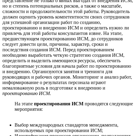
представление не только о явных выгодах от внедрения ИСМ,
но и степень потенциальных рисков, а также о масштабе,
сложности и продолжительности этой работы. Руководитель
должен оценить уровень компетентности своих сотрудников
для успешной организации работ по созданию,
проектированию и внедрению ИСМ и определить нужно ли
привлечь для этой работы консультантов извне. На этапе,
предшествующем проектированию ИСМ, до сотрудников
следует довести цели, причины, характер, сроки и
последствия создания ИСМ. Перед проектированием
необходимо выработать четкую стратегию создания ИСМ,
определить и выделить имеющиеся ресурсы, обеспечить
благоприятные условия для начала работ по проектированию
и внедрению. Организуются занятия и тренинги для
руководящих и рабочих органов. Мониторинг и анализ работ,
информирование о результатах персонала играют
немаловажную роль в подготовке к внедрению и
проектированию ИСМ
.
На этапе
проектирования ИСМ
проводятся следующие
мероприятия:
Выбор международных стандартов менеджмента,
используемых при проектировании ИСМ;
Идентификация процессов организации, подпадающих