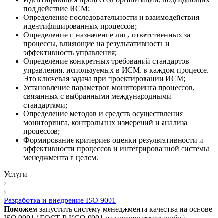
под действие ИСМ;
Определение последовательности и взаимодействия
идентифицированных процессов;
Определение и назначение лиц, ответственных за
процессы, влияющие на результативность и
эффективность управления;
Определение конкретных требований стандартов
управления, используемых в ИСМ, в каждом процессе.
Это ключевая задача при проектировании ИСМ;
Установление параметров мониторинга процессов,
связанных с выбранными международными
стандартами;
Определение методов и средств осуществления
мониторинга, контрольных измерений и анализа
процессов;
Формирование критериев оценки результативности и
эффективности процессов и интегрированной системы
менеджмента в целом.
Услуги
Разработка и внедрение ISO 9001
Поможем
запустить систему менеджмента качества на основе
ISO 9001 / ГОСТ Р ИСО 9001 на предприятиях любой