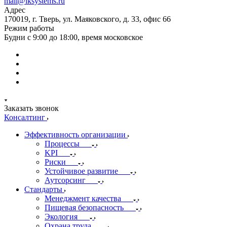
mail@iksystems.ru
Адрес
170019, г. Тверь, ул. Маяковского, д. 33, офис 66
Режим работы
Будни с 9:00 до 18:00, время московское
Заказать звонок
Консалтинг
Эффективность организации
Процессы
KPI
Риски
Устойчивое развитие
Аутсорсинг
Стандарты
Менеджмент качества
Пищевая безопасность
Экология
Охрана труда