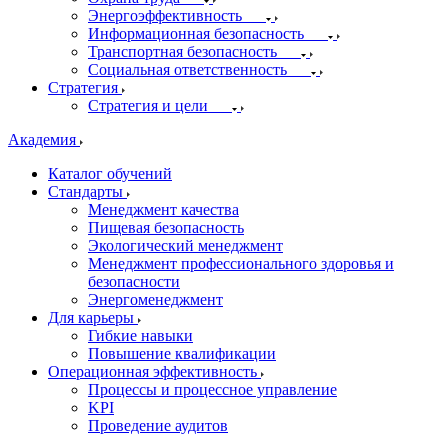
Энергоэффективность
Информационная безопасность
Транспортная безопасность
Социальная ответственность
Стратегия
Стратегия и цели
Академия
Каталог обучений
Стандарты
Менеджмент качества
Пищевая безопасность
Экологический менеджмент
Менеджмент профессионального здоровья и
безопасности
Энергоменеджмент
Для карьеры
Гибкие навыки
Повышение квалификации
Операционная эффективность
Процессы и процессное управление
KPI
Проведение аудитов