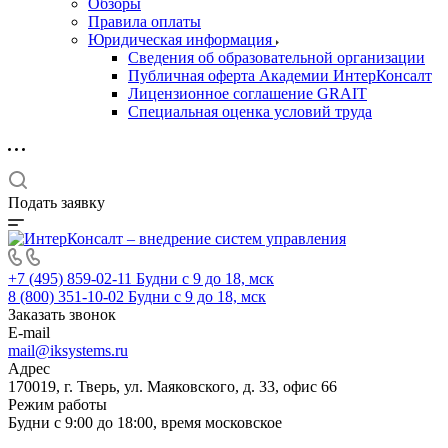
Обзоры
Правила оплаты
Юридическая информация
Сведения об образовательной организации
Публичная оферта Академии ИнтерКонсалт
Лицензионное соглашение GRAIT
Специальная оценка условий труда
Подать заявку
+7 (495) 859-02-11
Будни с 9 до 18, мск
8 (800) 351-10-02
Будни с 9 до 18, мск
Заказать звонок
E-mail
mail@iksystems.ru
Адрес
170019, г. Тверь, ул. Маяковского, д. 33, офис 66
Режим работы
Будни с 9:00 до 18:00, время московское