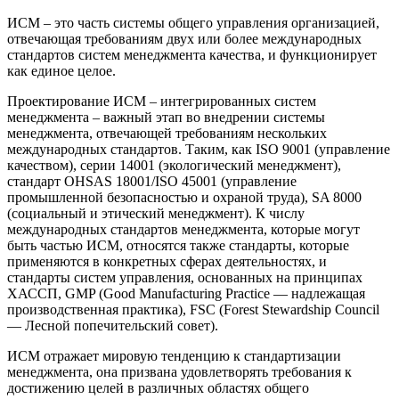
ИСМ – это часть системы общего управления организацией,
отвечающая требованиям двух или более международных
стандартов систем менеджмента качества, и функционирует
как единое целое.
Проектирование ИСМ – интегрированных систем
менеджмента – важный этап во внедрении системы
менеджмента, отвечающей требованиям нескольких
международных стандартов. Таким, как ISO 9001 (управление
качеством), серии 14001 (экологический менеджмент),
стандарт OHSAS 18001/ISO 45001 (управление
промышленной безопасностью и охраной труда), SA 8000
(социальный и этический менеджмент). К числу
международных стандартов менеджмента, которые могут
быть частью ИСМ, относятся также стандарты, которые
применяются в конкретных сферах деятельностях, и
стандарты систем управления, основанных на принципах
ХАССП, GMP (Good Manufacturing Practice — надлежащая
производственная практика), FSC (Forest Stewardship Council
— Лесной попечительский совет).
ИСМ отражает мировую тенденцию к стандартизации
менеджмента, она призвана удовлетворять требования к
достижению целей в различных областях общего