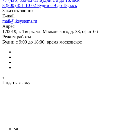
+7 (495) 859-02-11
Будни с 9 до 18, мск
8 (800) 351-10-02
Будни с 9 до 18, мск
Заказать звонок
E-mail
mail@iksystems.ru
Адрес
170019, г. Тверь, ул. Маяковского, д. 33, офис 66
Режим работы
Будни с 9:00 до 18:00, время московское
Подать заявку