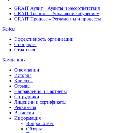
GRAIT Аудит – Аудиты и несоответствия
GRAIT Тренинг – Управление обучением
GRAIT Процесс – Регламенты и процессы
Кейсы
Эффективность организации
Стандарты
Стратегия
Компания
О компании
История
Клиенты
Отзывы
Направления и Партнеры
Сотрудники
Лицензии и сертификаты
Реквизиты
Вакансии
Информация
Вопрос-ответ
Обзоры