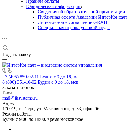
Правила оплаты
Юридическая информация
Сведения об образовательной организации
Публичная оферта Академии ИнтерКонсалт
Лицензионное соглашение GRAIT
Специальная оценка условий труда
Подать заявку
+7 (495) 859-02-11
Будни с 9 до 18, мск
8 (800) 351-10-02
Будни с 9 до 18, мск
Заказать звонок
E-mail
mail@iksystems.ru
Адрес
170019, г. Тверь, ул. Маяковского, д. 33, офис 66
Режим работы
Будни с 9:00 до 18:00, время московское