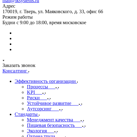
mail@iksystems.ru
Адрес
170019, г. Тверь, ул. Маяковского, д. 33, офис 66
Режим работы
Будни с 9:00 до 18:00, время московское
Заказать звонок
Консалтинг
Эффективность организации
Процессы
KPI
Риски
Устойчивое развитие
Аутсорсинг
Стандарты
Менеджмент качества
Пищевая безопасность
Экология
Охрана труда