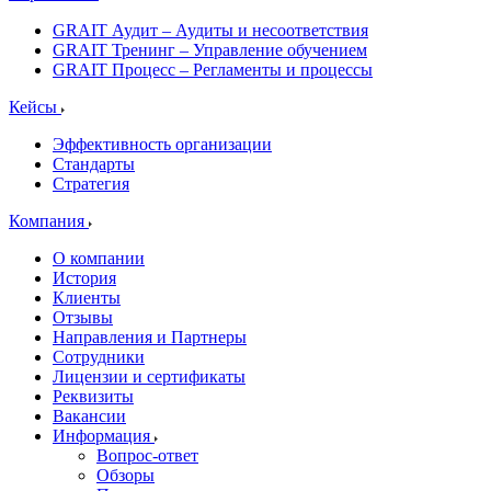
GRAIT Аудит – Аудиты и несоответствия
GRAIT Тренинг – Управление обучением
GRAIT Процесс – Регламенты и процессы
Кейсы
Эффективность организации
Стандарты
Стратегия
Компания
О компании
История
Клиенты
Отзывы
Направления и Партнеры
Сотрудники
Лицензии и сертификаты
Реквизиты
Вакансии
Информация
Вопрос-ответ
Обзоры