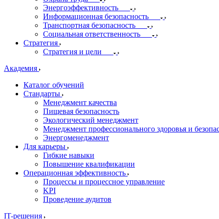
Энергоэффективность
Информационная безопасность
Транспортная безопасность
Социальная ответственность
Стратегия
Стратегия и цели
Академия
Каталог обучений
Стандарты
Менеджмент качества
Пищевая безопасность
Экологический менеджмент
Менеджмент профессионального здоровья и безопа
Энергоменеджмент
Для карьеры
Гибкие навыки
Повышение квалификации
Операционная эффективность
Процессы и процессное управление
KPI
Проведение аудитов
IT-решения