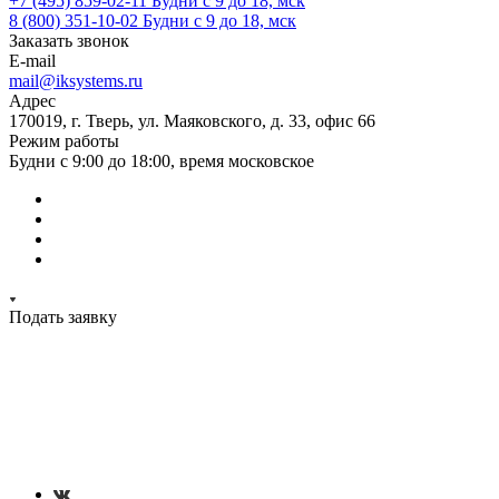
+7 (495) 859-02-11
Будни с 9 до 18, мск
8 (800) 351-10-02
Будни с 9 до 18, мск
Заказать звонок
E-mail
mail@iksystems.ru
Адрес
170019, г. Тверь, ул. Маяковского, д. 33, офис 66
Режим работы
Будни с 9:00 до 18:00, время московское
Подать заявку