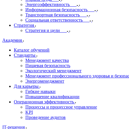
Энергоэффективность
Информационная безопасность
Транспортная безопасность
Социальная ответственность
Стратегия
Стратегия и цели
Академия
Каталог обучений
Стандарты
Менеджмент качества
Пищевая безопасность
Экологический менеджмент
Менеджмент профессионального здоровья и безопа
Энергоменеджмент
Для карьеры
Гибкие навыки
Повышение квалификации
Операционная эффективность
Процессы и процессное управление
KPI
Проведение аудитов
IT-решения