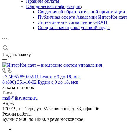
Правила оплаты
Юридическая информация
Сведения об образовательной организации
Публичная оферта Академии ИнтерКонсалт
Лицензионное соглашение GRAIT
Специальная оценка условий труда
Подать заявку
+7 (495) 859-02-11
Будни с 9 до 18, мск
8 (800) 351-10-02
Будни с 9 до 18, мск
Заказать звонок
E-mail
mail@iksystems.ru
Адрес
170019, г. Тверь, ул. Маяковского, д. 33, офис 66
Режим работы
Будни с 9:00 до 18:00, время московское