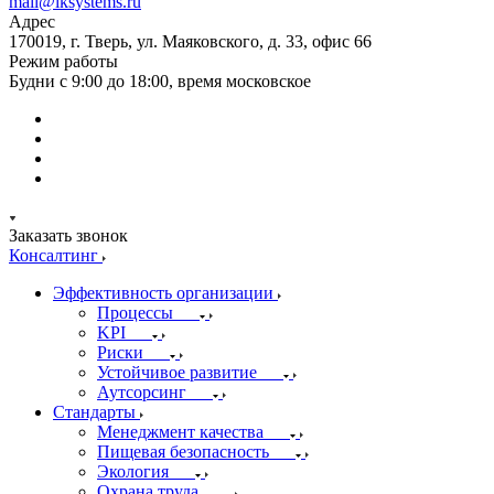
mail@iksystems.ru
Адрес
170019, г. Тверь, ул. Маяковского, д. 33, офис 66
Режим работы
Будни с 9:00 до 18:00, время московское
Заказать звонок
Консалтинг
Эффективность организации
Процессы
KPI
Риски
Устойчивое развитие
Аутсорсинг
Стандарты
Менеджмент качества
Пищевая безопасность
Экология
Охрана труда