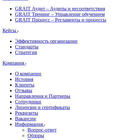
GRAIT Аудит – Аудиты и несоответствия
GRAIT Тренинг – Управление обучением
GRAIT Процесс – Регламенты и процессы
Кейсы
Эффективность организации
Стандарты
Стратегия
Компания
О компании
История
Клиенты
Отзывы
Направления и Партнеры
Сотрудники
Лицензии и сертификаты
Реквизиты
Вакансии
Информация
Вопрос-ответ
Обзоры