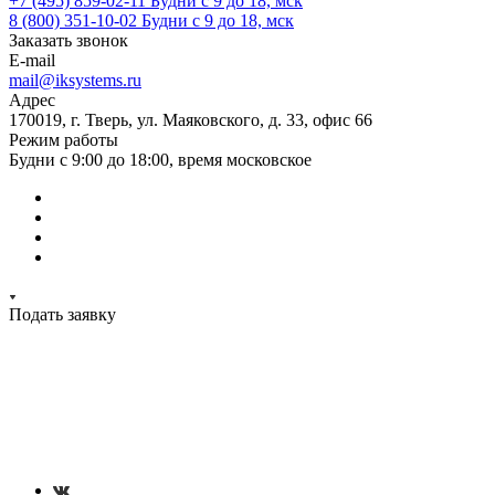
+7 (495) 859-02-11
Будни с 9 до 18, мск
8 (800) 351-10-02
Будни с 9 до 18, мск
Заказать звонок
E-mail
mail@iksystems.ru
Адрес
170019, г. Тверь, ул. Маяковского, д. 33, офис 66
Режим работы
Будни с 9:00 до 18:00, время московское
Подать заявку