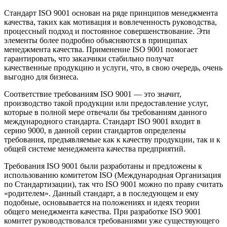
Стандарт ISO 9001 основан на ряде принципов менеджмента
качества, таких как мотивация и вовлеченность руководства,
процессный подход и постоянное совершенствование. Эти
элементы более подробно объясняются в принципах
менеджмента качества. Применение ISO 9001 помогает
гарантировать, что заказчики стабильно получат
качественные продукцию и услуги, что, в свою очередь, очень
выгодно для бизнеса.
Соответствие требованиям ISO 9001 — это значит,
производство такой продукции или предоставление услуг,
которые в полной мере отвечали бы требованиям данного
международного стандарта. Стандарт ISO 9001 входит в
серию 9000, в данной серии стандартов определены
требования, предъявляемые как к качеству продукции, так и к
общей системе менеджмента качества предприятий.
Требования ISO 9001 были разработаны и предложены к
использованию комитетом ISO (Международная Организация
по Стандартизации), так что ISO 9001 можно по праву считать
«родителем». Данный стандарт, а в последующем и ему
подобные, основывается на положениях и идеях теории
общего менеджмента качества. При разработке ISO 9001
комитет руководствовался требованиями уже существующего