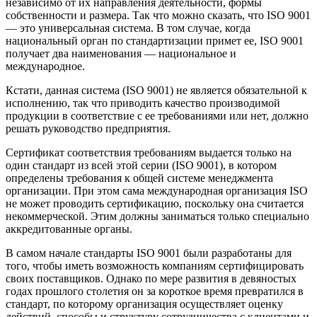
независимо от их направления деятельности, формы
собственности и размера. Так что можно сказать, что ISO 9001
— это универсальная система. В том случае, когда
национальный орган по стандартизации примет ее, ISO 9001
получает два наименования — национальное и
международное.
Кстати, данная система (ISO 9001) не является обязательной к
исполнению, так что приводить качество производимой
продукции в соответствие с ее требованиями или нет, должно
решать руководство предприятия.
Сертификат соответствия требованиям выдается только на
один стандарт из всей этой серии (ISO 9001), в котором
определены требования к общей системе менеджмента
организации. При этом сама международная организация ISO
не может проводить сертификацию, поскольку она считается
некоммерческой. Этим должны заниматься только специально
аккредитованные органы.
В самом начале стандарты ISO 9001 были разработаны для
того, чтобы иметь возможность компаниям сертифицировать
своих поставщиков. Однако по мере развития в девяностых
годах прошлого столетия он за короткое время превратился в
стандарт, по которому организация осуществляет оценку
действий, способы и структуру сотрудничества с клиентами и