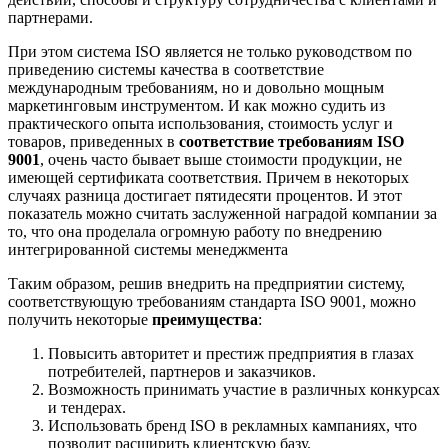
партнерами.
При этом система ISO является не только руководством по
приведению системы качества в соответствие
международным требованиям, но и довольно мощным
маркетинговым инструментом. И как можно судить из
практического опыта использования, стоимость услуг и
товаров, приведенных в
соответствие требованиям ISO
9001
, очень часто бывает выше стоимости продукции, не
имеющей сертификата соответствия. Причем в некоторых
случаях разница достигает пятидесяти процентов. И этот
показатель можно считать заслуженной наградой компании за
то, что она проделала огромную работу по внедрению
интегрированной системы менеджмента
Таким образом, решив внедрить на предприятии систему,
соответствующую требованиям стандарта ISO 9001, можно
получить некоторые
преимущества
:
Повысить авторитет и престиж предприятия в глазах
потребителей, партнеров и заказчиков.
Возможность принимать участие в различных конкурсах
и тендерах.
Использовать бренд ISO в рекламных кампаниях, что
позволит расширить клиентскую базу.