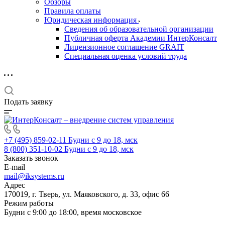
Обзоры
Правила оплаты
Юридическая информация
Сведения об образовательной организации
Публичная оферта Академии ИнтерКонсалт
Лицензионное соглашение GRAIT
Специальная оценка условий труда
Подать заявку
+7 (495) 859-02-11
Будни с 9 до 18, мск
8 (800) 351-10-02
Будни с 9 до 18, мск
Заказать звонок
E-mail
mail@iksystems.ru
Адрес
170019, г. Тверь, ул. Маяковского, д. 33, офис 66
Режим работы
Будни с 9:00 до 18:00, время московское