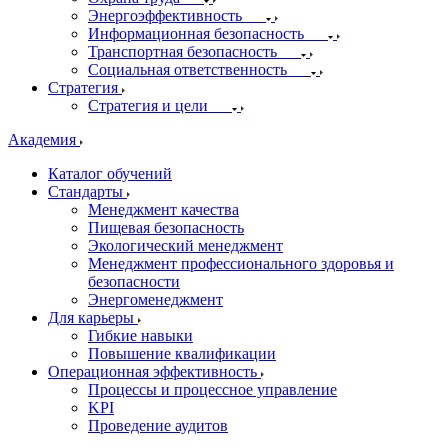
Энергоэффективность
Информационная безопасность
Транспортная безопасность
Социальная ответственность
Стратегия
Стратегия и цели
Академия
Каталог обучений
Стандарты
Менеджмент качества
Пищевая безопасность
Экологический менеджмент
Менеджмент профессионального здоровья и
безопасности
Энергоменеджмент
Для карьеры
Гибкие навыки
Повышение квалификации
Операционная эффективность
Процессы и процессное управление
KPI
Проведение аудитов