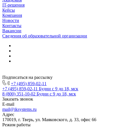
IT-решения
Кейсы
Компания
Новости
Контакты
Вакансии
Сведения об образовательной организации
Подписаться на рассылку
+7 (495) 859-02-11
+7 (495) 859-02-11
Будни с 9 до 18, мск
8 (800) 351-10-02
Будни с 9 до 18, мск
Заказать звонок
E-mail
mail@iksystems.ru
Адрес
170019, г. Тверь, ул. Маяковского, д. 33, офис 66
Режим работы