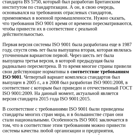
стандарта BS 5750, который был разработан Британским
институтом по стандартизации. А он, в свою очередь,
основывался на требованиях отраслевых стандартов,
применяемых в военной промышленности. Нужно сказать,
что требования ISO 9001 время от времени пересматриваются,
чтобы привести их в соответствие с реальной
действительностью.
Первая версия системы ISO 9001 была разработана еще в 1987
году, спустя семь лет была выпущена вторая, которая являлась
уточненным вариантом первой. Через шесть лет была
выпущена третья версия, в которой предыдущая была
радикально пересмотрена. В то время многие страны привели
свои действующие нормативы в
соответствие требованиям
ISO 9001
. Четвертый вариант комплекса стандартов был
выпущен в 2005 г., а в 2008 был разработан ISO 9001:2008, в
соответствие с которым был приведен и отечественный ГОСТ
ISO 9001:2009. На данный момент, актуальной является
версия стандарта 2015 года ISO 9001:2015.
В соответствие с требованиями ISO 9001 были приведены
стандарты многих стран мира, и в большинстве стран они
стали национальными. Особенность ISO 9001 заключается в
том, что в соответствие этим требованиям можно привести
системы качества любой организации и предприятия,