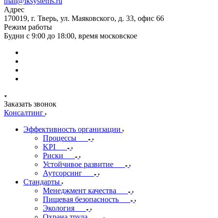
mail@iksystems.ru
Адрес
170019, г. Тверь, ул. Маяковского, д. 33, офис 66
Режим работы
Будни с 9:00 до 18:00, время московское
Заказать звонок
Консалтинг
Эффективность организации
Процессы
KPI
Риски
Устойчивое развитие
Аутсорсинг
Стандарты
Менеджмент качества
Пищевая безопасность
Экология
Охрана труда