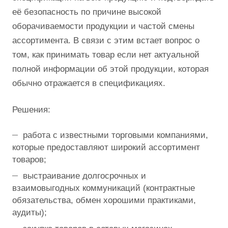
её безопасность по причине высокой
оборачиваемости продукции и частой смены
ассортимента. В связи с этим встает вопрос о
том, как принимать товар если нет актуальной
полной информации об этой продукции, которая
обычно отражается в спецификациях.
Решения:
работа с известными торговыми компаниями,
которые предоставляют широкий ассортимент
товаров;
выстраивание долгосрочных и
взаимовыгодных коммуникаций (контрактные
обязательства, обмен хорошими практиками,
аудиты);