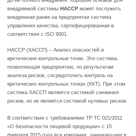
до ее полного внедрения. Хорошей основой для
внедряемой системы
HACCP
может послужить
внедренная ранее на предприятии система
управления качества, сертифицированная в
соответствии с ISO 9001.
HACCP (ХАССП) – Анализ опасностей и
критические контрольные точки. Это система,
позволяющая предприятию, по результатам
анализа рисков, сосредоточить контроль на
критических контрольных точках (ККТ). При этом
система ХАССП является системой снижения
рисков, но не является системой нулевых рисков.
В соответствии с требованиями ТР ТС 021/2011
«О безопасности пищевой продукции» с 15
февраля 2015 года все компании, занимающиеся