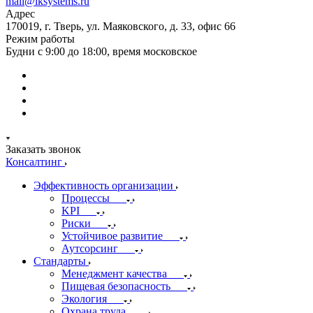
mail@iksystems.ru
Адрес
170019, г. Тверь, ул. Маяковского, д. 33, офис 66
Режим работы
Будни с 9:00 до 18:00, время московское
Заказать звонок
Консалтинг
Эффективность организации
Процессы
KPI
Риски
Устойчивое развитие
Аутсорсинг
Стандарты
Менеджмент качества
Пищевая безопасность
Экология
Охрана труда