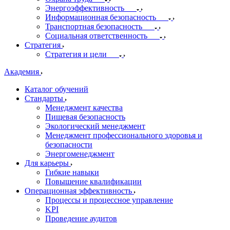
Энергоэффективность
Информационная безопасность
Транспортная безопасность
Социальная ответственность
Стратегия
Стратегия и цели
Академия
Каталог обучений
Стандарты
Менеджмент качества
Пищевая безопасность
Экологический менеджмент
Менеджмент профессионального здоровья и
безопасности
Энергоменеджмент
Для карьеры
Гибкие навыки
Повышение квалификации
Операционная эффективность
Процессы и процессное управление
KPI
Проведение аудитов