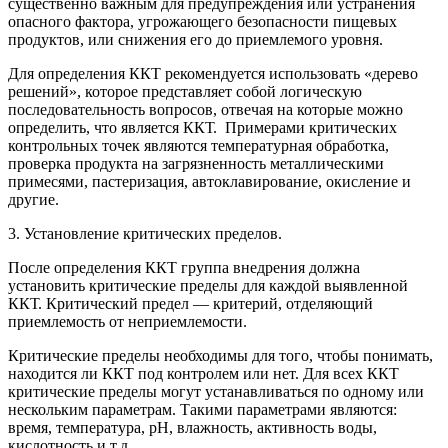
существенно важным для предупреждения или устранения
опасного фактора, угрожающего безопасности пищевых
продуктов, или снижения его до приемлемого уровня.
Для определения ККТ рекомендуется использовать «дерево
решений», которое представляет собой логическую
последовательность вопросов, отвечая на которые можно
определить, что является ККТ. Примерами критических
контрольных точек являются температурная обработка,
проверка продукта на загрязненность металлическими
примесями, пастеризация, автоклавирование, окисление и
другие.
3. Установление критических пределов.
После определения ККТ группа внедрения должна
установить критические пределы для каждой выявленной
ККТ. Критический предел — критерий, отделяющий
приемлемость от неприемлемости.
Критические пределы необходимы для того, чтобы понимать,
находится ли ККТ под контролем или нет. Для всех ККТ
критические пределы могут устанавливаться по одному или
нескольким параметрам. Такими параметрами являются:
время, температура, pH, влажность, активность воды,
кислотность и т.д.