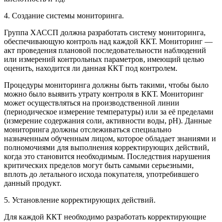
4. Создание системы мониторинга.
Группа ХАССП должна разработать систему мониторинга,
обеспечивающую контроль над каждой ККТ. Мониторинг —
акт проведения плановой последовательности наблюдений
или измерений контрольных параметров, имеющий целью
оценить, находится ли данная ККТ под контролем.
Процедуры мониторинга должны быть такими, чтобы было
можно было выявить утрату контроля в ККТ. Мониторинг
может осуществляться на производственной линии
(периодическое измерение температуры) или за её пределами
(измерение содержания соли, активности воды, pH). Данные
мониторинга должны отслеживаться специально
назначенным обученным лицом, которое обладает знаниями и
полномочиями для выполнения корректирующих действий,
когда это становится необходимым. Последствия нарушения
критических пределов могут быть самыми серьезными,
вплоть до летального исхода покупателя, употребившего
данный продукт.
5. Установление корректирующих действий.
Для каждой ККТ необходимо разработать корректирующие