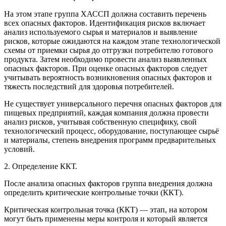
На этом этапе группа ХАССП должна составить перечень
всех опасных факторов. Идентификация рисков включает
анализ используемого сырья и материалов и выявление
рисков, которые ожидаются на каждом этапе технологической
схемы от приемки сырья до отгрузки потребителю готового
продукта. Затем необходимо провести анализ выявленных
опасных факторов. При оценке опасных факторов следует
учитывать вероятность возникновения опасных факторов и
тяжесть последствий для здоровья потребителей.
Не существует универсального перечня опасных факторов для
пищевых предприятий, каждая компания должна провести
анализ рисков, учитывая собственную специфику, свой
технологический процесс, оборудование, поступающее сырьё
и материалы, степень внедрения программ предварительных
условий.
2. Определение ККТ.
После анализа опасных факторов группа внедрения должна
определить критические контрольные точки (ККТ).
Критическая контрольная точка (ККТ) — этап, на котором
могут быть применены меры контроля и который является