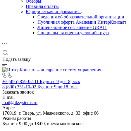
Обзоры
Правила оплаты
Юридическая информация
Сведения об образовательной организации
Публичная оферта Академии ИнтерКонсалт
Лицензионное соглашение GRAIT
Специальная оценка условий труда
Подать заявку
+7 (495) 859-02-11
Будни с 9 до 18, мск
8 (800) 351-10-02
Будни с 9 до 18, мск
Заказать звонок
E-mail
mail@iksystems.ru
Адрес
170019, г. Тверь, ул. Маяковского, д. 33, офис 66
Режим работы
Будни с 9:00 до 18:00, время московское